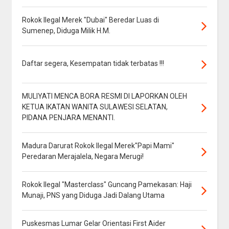
Rokok Ilegal Merek "Dubai" Beredar Luas di
Sumenep, Diduga Milik H.M.
Daftar segera, Kesempatan tidak terbatas !!!
MULIYATI MENCA BORA RESMI DI LAPORKAN OLEH
KETUA IKATAN WANITA SULAWESI SELATAN,
PIDANA PENJARA MENANTI.
Madura Darurat Rokok Ilegal Merek"Papi Mami"
Peredaran Merajalela, Negara Merugi!
Rokok Ilegal "Masterclass" Guncang Pamekasan: Haji
Munaji, PNS yang Diduga Jadi Dalang Utama
Puskesmas Lumar Gelar Orientasi First Aider