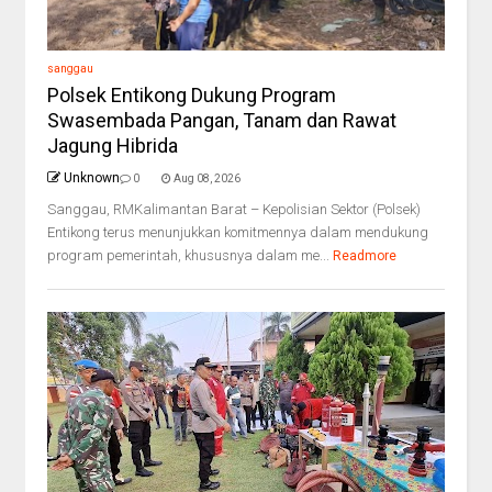
sanggau
Polsek Entikong Dukung Program
Swasembada Pangan, Tanam dan Rawat
Jagung Hibrida
Unknown
0
Aug 08, 2026
Sanggau, RMKalimantan Barat – Kepolisian Sektor (Polsek)
Entikong terus menunjukkan komitmennya dalam mendukung
program pemerintah, khususnya dalam me...
Readmore