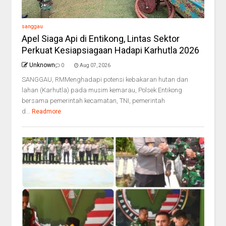
sanggau
Apel Siaga Api di Entikong, Lintas Sektor
Perkuat Kesiapsiagaan Hadapi Karhutla 2026
Unknown
0
Aug 07, 2026
SANGGAU, RMMenghadapi potensi kebakaran hutan dan
lahan (Karhutla) pada musim kemarau, Polsek Entikong
bersama pemerintah kecamatan, TNI, pemerintah
d...
Readmore