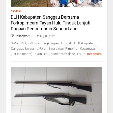
sanggau
DLH Kabupaten Sanggau Bersama
Forkopimcam Tayan Hulu Tindak Lanjuti
Dugaan Pencemaran Sungai Lape
Unknown
0
Aug 05, 2026
SANGGAU, RMDinas Lingkungan Hidup (DLH) Kabupaten
Sanggau bersama Forum Koordinasi Pimpinan Kecamatan
(Forkopimcam) Tayan Hulu, pemerintah desa, TNI-P...
Readmore