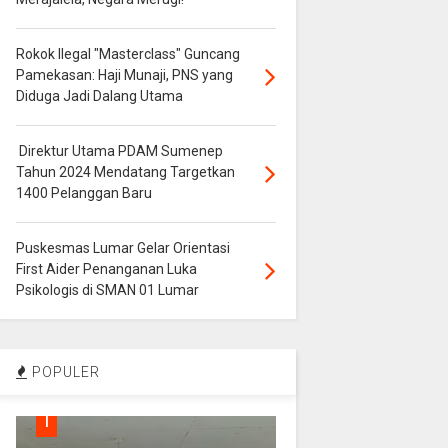
Rokok Ilegal "Masterclass" Guncang
Pamekasan: Haji Munaji, PNS yang
Diduga Jadi Dalang Utama
Direktur Utama PDAM Sumenep
Tahun 2024 Mendatang Targetkan
1400 Pelanggan Baru
Puskesmas Lumar Gelar Orientasi
First Aider Penanganan Luka
Psikologis di SMAN 01 Lumar
POPULER
1