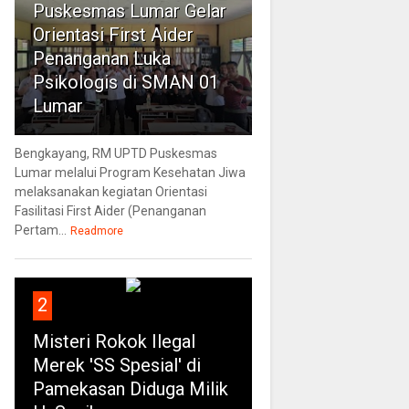
Puskesmas Lumar Gelar
Orientasi First Aider
Penanganan Luka
Psikologis di SMAN 01
Lumar
Bengkayang, RM UPTD Puskesmas
Lumar melalui Program Kesehatan Jiwa
melaksanakan kegiatan Orientasi
Fasilitasi First Aider (Penanganan
Pertam...
Readmore
2
Misteri Rokok Ilegal
Merek 'SS Spesial' di
Pamekasan Diduga Milik