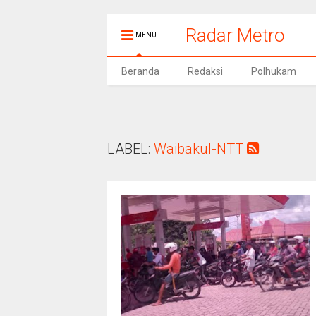
Radar Metro
MENU
Beranda
Redaksi
Polhukam
LABEL:
Waibakul-NTT