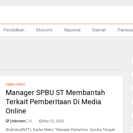
Pendidikan
Ekonomi
Nasional
Daerah
Pariwis
radar metro
Manager SPBU ST Membantah
Terkait Pemberitaan Di Media
Online
Unknown
0
Mar 22, 2020
Waibakul(NTT), Radar Metro "Manajer Pertamina Sumba Tengah