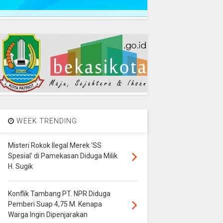
WEEK TRENDING
Misteri Rokok Ilegal Merek 'SS
Spesial' di Pamekasan Diduga Milik
H. Sugik
Konflik Tambang PT. NPR Diduga
Pemberi Suap 4,75 M. Kenapa
Warga Ingin Dipenjarakan