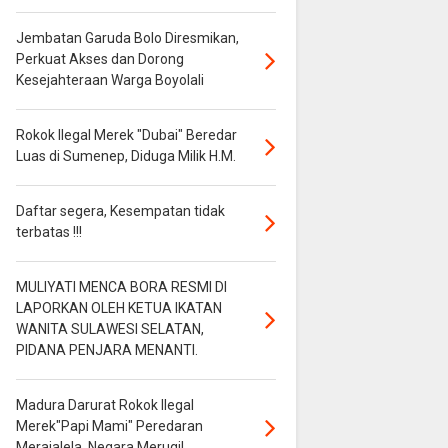
Jembatan Garuda Bolo Diresmikan,
Perkuat Akses dan Dorong
Kesejahteraan Warga Boyolali
Rokok Ilegal Merek "Dubai" Beredar
Luas di Sumenep, Diduga Milik H.M.
Daftar segera, Kesempatan tidak
terbatas !!!
MULIYATI MENCA BORA RESMI DI
LAPORKAN OLEH KETUA IKATAN
WANITA SULAWESI SELATAN,
PIDANA PENJARA MENANTI.
Madura Darurat Rokok Ilegal
Merek"Papi Mami" Peredaran
Merajalela, Negara Merugi!