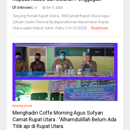
Unknown
0
Oct 17, 2020
Tanjung Punak Rupat Utara , RMCamat Rupat Utara Agus
Sofyan Hadiri Festival Budaya tahunan Kecamatan Rupat
Utara yakni Mandi Safar. Rabu (14/10/2020)....
Readmore
tanjung punak
Menghadiri Coffe Morning Agus Sofyan
Camat Rupat Utara : "Alhamdulillah Belum Ada
Titik api di Rupat Utara.