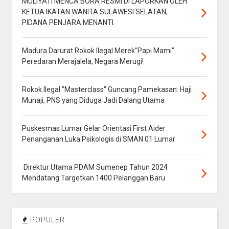
MULIYATI MENCA BORA RESMI DI LAPORKAN OLEH
KETUA IKATAN WANITA SULAWESI SELATAN,
PIDANA PENJARA MENANTI.
Madura Darurat Rokok Ilegal Merek"Papi Mami"
Peredaran Merajalela, Negara Merugi!
Rokok Ilegal "Masterclass" Guncang Pamekasan: Haji
Munaji, PNS yang Diduga Jadi Dalang Utama
Puskesmas Lumar Gelar Orientasi First Aider
Penanganan Luka Psikologis di SMAN 01 Lumar
Direktur Utama PDAM Sumenep Tahun 2024
Mendatang Targetkan 1400 Pelanggan Baru
POPULER