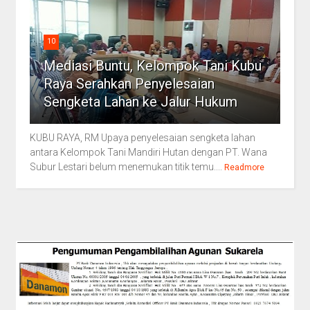
10
Mediasi Buntu, Kelompok Tani Kubu
Raya Serahkan Penyelesaian
Sengketa Lahan ke Jalur Hukum
KUBU RAYA, RM Upaya penyelesaian sengketa lahan
antara Kelompok Tani Mandiri Hutan dengan PT. Wana
Subur Lestari belum menemukan titik temu....
Readmore