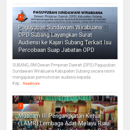
4
Paguyuban Sundawani Wirabuana
DPD Subang Layangkan Surat
Audiensi ke Kajari Subang Terkait Isu
Percobaan Suap Jabatan OPD
SUBANG, RM Dewan Pimpinan Daerah (DPD) Paguyuban
Sundawani Wirabuana Kabupaten Subang secara resmi
mengajukan permohonan audiensi kepada
Kep...
Readmore
5
Muscam III Pengangkatan Ketua
(LAMR) Lembaga Adat Melayu Riau