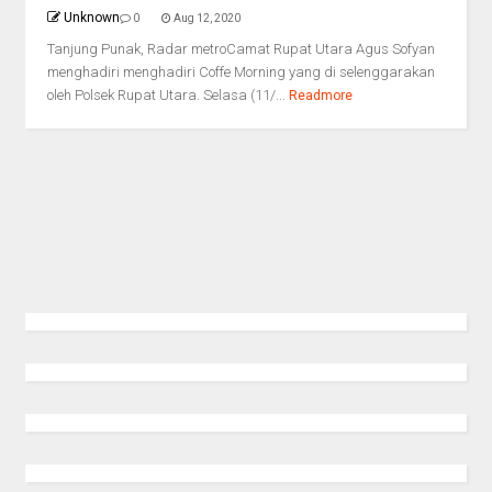
Unknown
0
Aug 12, 2020
Tanjung Punak, Radar metroCamat Rupat Utara Agus Sofyan
menghadiri menghadiri Coffe Morning yang di selenggarakan
oleh Polsek Rupat Utara. Selasa (11/...
Readmore