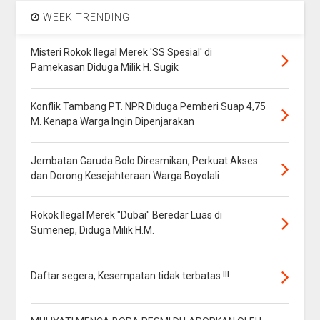
WEEK TRENDING
Misteri Rokok Ilegal Merek 'SS Spesial' di
Pamekasan Diduga Milik H. Sugik
Konflik Tambang PT. NPR Diduga Pemberi Suap 4,75
M. Kenapa Warga Ingin Dipenjarakan
Jembatan Garuda Bolo Diresmikan, Perkuat Akses
dan Dorong Kesejahteraan Warga Boyolali
Rokok Ilegal Merek "Dubai" Beredar Luas di
Sumenep, Diduga Milik H.M.
Daftar segera, Kesempatan tidak terbatas !!!