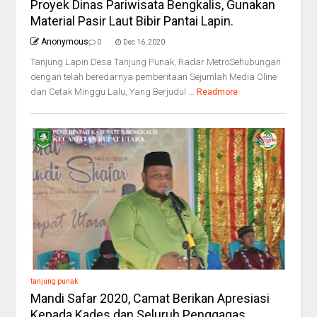
Proyek Dinas Pariwisata Bengkalis, Gunakan
Material Pasir Laut Bibir Pantai Lapin.
Anonymous
0
Dec 16, 2020
Tanjung Lapin Desa Tanjung Punak, Radar MetroSehubungan
dengan telah beredarnya pemberitaan Sejumlah Media Oline
dan Cetak Minggu Lalu, Yang Berjudul ...
Readmore
tanjung punak
Mandi Safar 2020, Camat Berikan Apresiasi
Kepada Kades dan Seluruh Penggagas.