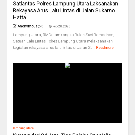
Satlantas Polres Lampung Utara Laksanakan
Rekayasa Arus Lalu Lintas di Jalan Sukarno
Hatta
Anonymous
0
Feb 20, 2026
Lampung Utara, RMDalam rangka Bulan Suci Ramadhan,
Satuan Lalu Lintas Polres Lampung Utara melaksanakan
kegiatan rekayasa arus lalu lintas di Jalan Su...
Readmore
lampung utara