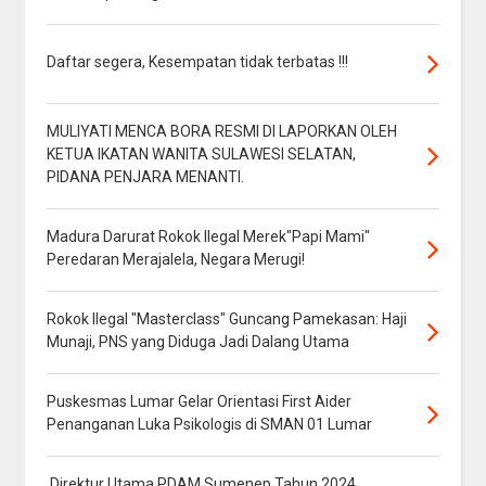
Daftar segera, Kesempatan tidak terbatas !!!
MULIYATI MENCA BORA RESMI DI LAPORKAN OLEH
KETUA IKATAN WANITA SULAWESI SELATAN,
PIDANA PENJARA MENANTI.
Madura Darurat Rokok Ilegal Merek"Papi Mami"
Peredaran Merajalela, Negara Merugi!
Rokok Ilegal "Masterclass" Guncang Pamekasan: Haji
Munaji, PNS yang Diduga Jadi Dalang Utama
Puskesmas Lumar Gelar Orientasi First Aider
Penanganan Luka Psikologis di SMAN 01 Lumar
Direktur Utama PDAM Sumenep Tahun 2024