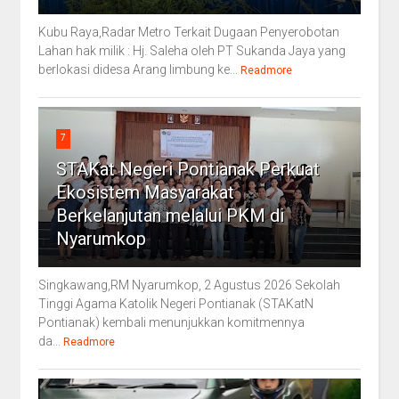
Kubu Raya,Radar Metro Terkait Dugaan Penyerobotan
Lahan hak milik : Hj. Saleha oleh PT Sukanda Jaya yang
berlokasi didesa Arang limbung ke...
Readmore
7
STAKat Negeri Pontianak Perkuat
Ekosistem Masyarakat
Berkelanjutan melalui PKM di
Nyarumkop
Singkawang,RM Nyarumkop, 2 Agustus 2026 Sekolah
Tinggi Agama Katolik Negeri Pontianak (STAKatN
Pontianak) kembali menunjukkan komitmennya
da...
Readmore