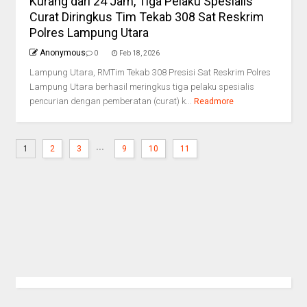
Kurang dari 24 Jam, Tiga Pelaku Spesialis
Curat Diringkus Tim Tekab 308 Sat Reskrim
Polres Lampung Utara
Anonymous
0
Feb 18, 2026
Lampung Utara, RMTim Tekab 308 Presisi Sat Reskrim Polres
Lampung Utara berhasil meringkus tiga pelaku spesialis
pencurian dengan pemberatan (curat) k...
Readmore
...
1
2
3
9
10
11