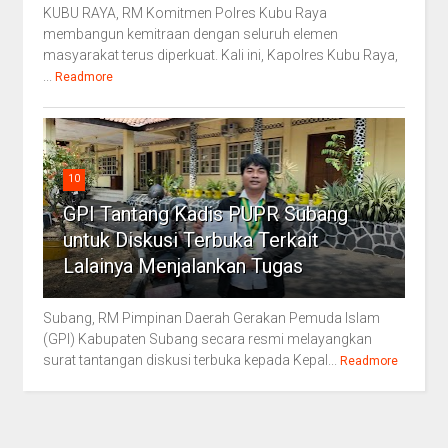
KUBU RAYA, RM Komitmen Polres Kubu Raya
membangun kemitraan dengan seluruh elemen
masyarakat terus diperkuat. Kali ini, Kapolres Kubu Raya,
...
Readmore
10
GPI Tantang Kadis PUPR Subang
untuk Diskusi Terbuka Terkait
Lalainya Menjalankan Tugas
Subang, RM Pimpinan Daerah Gerakan Pemuda Islam
(GPI) Kabupaten Subang secara resmi melayangkan
surat tantangan diskusi terbuka kepada Kepal...
Readmore