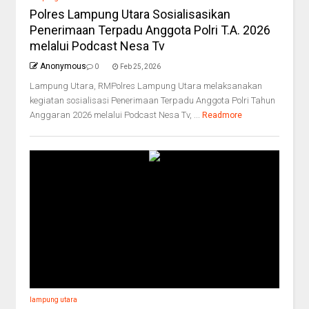
Polres Lampung Utara Sosialisasikan
Penerimaan Terpadu Anggota Polri T.A. 2026
melalui Podcast Nesa Tv
Anonymous
0
Feb 25, 2026
Lampung Utara, RMPolres Lampung Utara melaksanakan
kegiatan sosialisasi Penerimaan Terpadu Anggota Polri Tahun
Anggaran 2026 melalui Podcast Nesa Tv, ...
Readmore
lampung utara