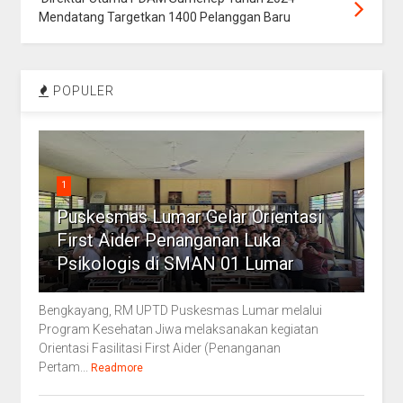
Mendatang Targetkan 1400 Pelanggan Baru
POPULER
1
Puskesmas Lumar Gelar Orientasi
First Aider Penanganan Luka
Psikologis di SMAN 01 Lumar
Bengkayang, RM UPTD Puskesmas Lumar melalui
Program Kesehatan Jiwa melaksanakan kegiatan
Orientasi Fasilitasi First Aider (Penanganan
Pertam...
Readmore