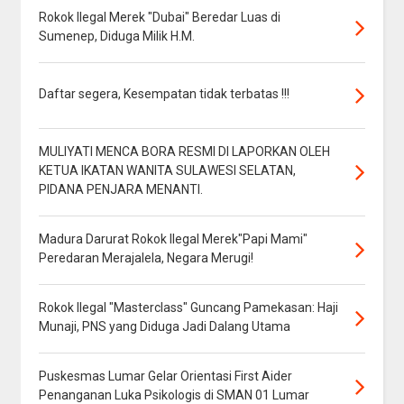
Rokok Ilegal Merek "Dubai" Beredar Luas di
Sumenep, Diduga Milik H.M.
Daftar segera, Kesempatan tidak terbatas !!!
MULIYATI MENCA BORA RESMI DI LAPORKAN OLEH
KETUA IKATAN WANITA SULAWESI SELATAN,
PIDANA PENJARA MENANTI.
Madura Darurat Rokok Ilegal Merek"Papi Mami"
Peredaran Merajalela, Negara Merugi!
Rokok Ilegal "Masterclass" Guncang Pamekasan: Haji
Munaji, PNS yang Diduga Jadi Dalang Utama
Puskesmas Lumar Gelar Orientasi First Aider
Penanganan Luka Psikologis di SMAN 01 Lumar