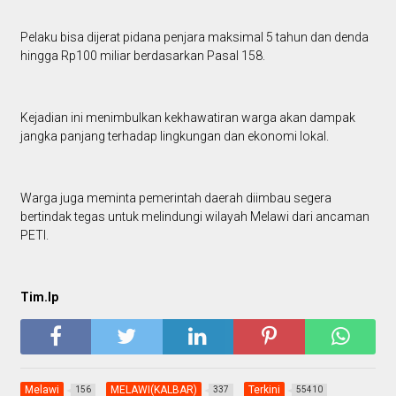
Pelaku bisa dijerat pidana penjara maksimal 5 tahun dan denda
hingga Rp100 miliar berdasarkan Pasal 158.
Kejadian ini menimbulkan kekhawatiran warga akan dampak
jangka panjang terhadap lingkungan dan ekonomi lokal.
Warga juga meminta pemerintah daerah diimbau segera
bertindak tegas untuk melindungi wilayah Melawi dari ancaman
PETI.
Tim.lp
Melawi
MELAWI(KALBAR)
Terkini
156
337
55410