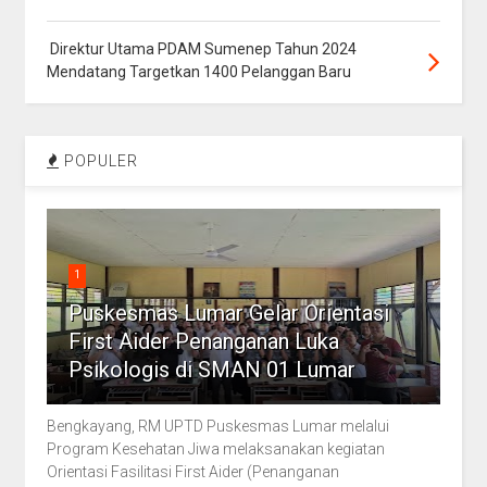
Direktur Utama PDAM Sumenep Tahun 2024
Mendatang Targetkan 1400 Pelanggan Baru
POPULER
1
Puskesmas Lumar Gelar Orientasi
First Aider Penanganan Luka
Psikologis di SMAN 01 Lumar
Bengkayang, RM UPTD Puskesmas Lumar melalui
Program Kesehatan Jiwa melaksanakan kegiatan
Orientasi Fasilitasi First Aider (Penanganan