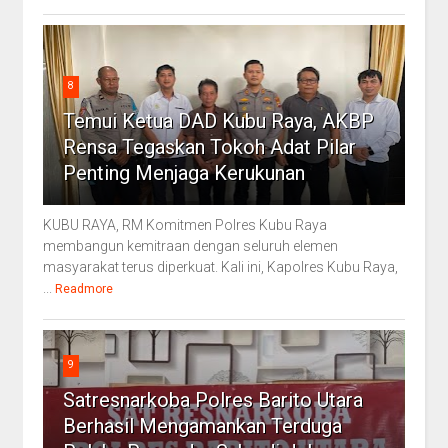
8
Temui Ketua DAD Kubu Raya, AKBP
Rensa Tegaskan Tokoh Adat Pilar
Penting Menjaga Kerukunan
KUBU RAYA, RM Komitmen Polres Kubu Raya
membangun kemitraan dengan seluruh elemen
masyarakat terus diperkuat. Kali ini, Kapolres Kubu Raya,
...
Readmore
9
Satresnarkoba Polres Barito Utara
Berhasil Mengamankan Terduga