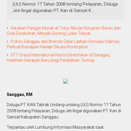
(UU) Nomor 17 Tahun 2008 tentang Pelayaran, Diduga
Jeti Ilegal digunakan PT. Kan di Sansat K...
Gerakan Pangan Murah di Toba: Ribuan Kilogram Beras dan
Gula Disalurkan, Minyak Goreng Ludes Terjual
Polres Sanggau dan Brimob Gelar Latihan Simulasi Dalmas,
Perkuat Kesiapan Hadapi Situasi Kontinjensi
STT Grace International Resmi Diresmikan di Sanggau,
Hadirkan Harapan Baru bagi Pendidikan Teologi
Sanggau, RM
Diduga PT. KAN Tabrak Undang-undang (UU) Nomor 17 Tahun
2008 tentang Pelayaran, Diduga Jeti Ilegal digunakan PT. Kan di
Sansat Kabupaten Sanggau.
Terpantau oleh Lumbung Informasi Masyarakat saat