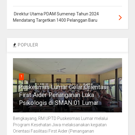
Direktur Utama PDAM Sumenep Tahun 2024
Mendatang Targetkan 1400 Pelanggan Baru
POPULER
1
Puskesmas Lumar Gelar Orientasi
First Aider Penanganan Luka
Psikologis di SMAN 01 Lumar
Bengkayang, RM UPTD Puskesmas Lumar melalui
Program Kesehatan Jiwa melaksanakan kegiatan
Orientasi Fasilitasi First Aider (Penanganan