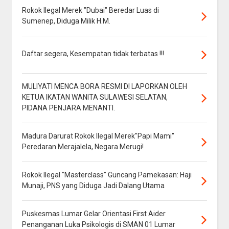
Rokok Ilegal Merek "Dubai" Beredar Luas di
Sumenep, Diduga Milik H.M.
Daftar segera, Kesempatan tidak terbatas !!!
MULIYATI MENCA BORA RESMI DI LAPORKAN OLEH
KETUA IKATAN WANITA SULAWESI SELATAN,
PIDANA PENJARA MENANTI.
Madura Darurat Rokok Ilegal Merek"Papi Mami"
Peredaran Merajalela, Negara Merugi!
Rokok Ilegal "Masterclass" Guncang Pamekasan: Haji
Munaji, PNS yang Diduga Jadi Dalang Utama
Puskesmas Lumar Gelar Orientasi First Aider
Penanganan Luka Psikologis di SMAN 01 Lumar