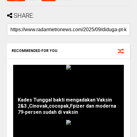
SHARE:
RECOMMENDED FOR YOU
Kades Tunggal bakti mengadakan Vaksin
2&3 ,Cinovak,cocopak,Fpizer dan moderna
79-persen sudah di vaksin