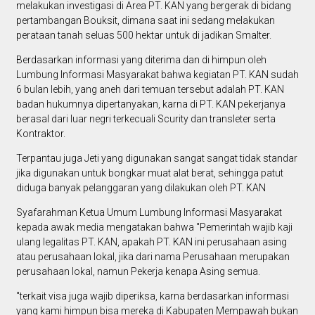
melakukan investigasi di Area PT. KAN yang bergerak di bidang
pertambangan Bouksit, dimana saat ini sedang melakukan
perataan tanah seluas 500 hektar untuk di jadikan Smalter.
Berdasarkan informasi yang diterima dan di himpun oleh
Lumbung Informasi Masyarakat bahwa kegiatan PT. KAN sudah
6 bulan lebih, yang aneh dari temuan tersebut adalah PT. KAN
badan hukumnya dipertanyakan, karna di PT. KAN pekerjanya
berasal dari luar negri terkecuali Scurity dan transleter serta
Kontraktor.
Terpantau juga Jeti yang digunakan sangat sangat tidak standar
jika digunakan untuk bongkar muat alat berat, sehingga patut
diduga banyak pelanggaran yang dilakukan oleh PT. KAN
Syafarahman Ketua Umum Lumbung Informasi Masyarakat
kepada awak media mengatakan bahwa "Pemerintah wajib kaji
ulang legalitas PT. KAN, apakah PT. KAN ini perusahaan asing
atau perusahaan lokal, jika dari nama Perusahaan merupakan
perusahaan lokal, namun Pekerja kenapa Asing semua.
"terkait visa juga wajib diperiksa, karna berdasarkan informasi
yang kami himpun bisa mereka di Kabupaten Mempawah bukan