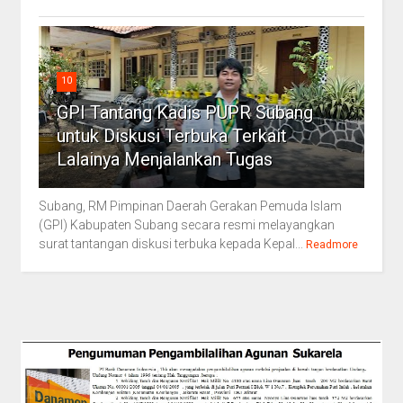
10
GPI Tantang Kadis PUPR Subang
untuk Diskusi Terbuka Terkait
Lalainya Menjalankan Tugas
Subang, RM Pimpinan Daerah Gerakan Pemuda Islam
(GPI) Kabupaten Subang secara resmi melayangkan
surat tantangan diskusi terbuka kepada Kepal...
Readmore