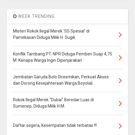
WEEK TRENDING
Misteri Rokok Ilegal Merek 'SS Spesial' di
Pamekasan Diduga Milik H. Sugik
Konflik Tambang PT. NPR Diduga Pemberi Suap 4,75
M. Kenapa Warga Ingin Dipenjarakan
Jembatan Garuda Bolo Diresmikan, Perkuat Akses
dan Dorong Kesejahteraan Warga Boyolali
Rokok Ilegal Merek "Dubai" Beredar Luas di
Sumenep, Diduga Milik H.M.
Daftar segera, Kesempatan tidak terbatas !!!