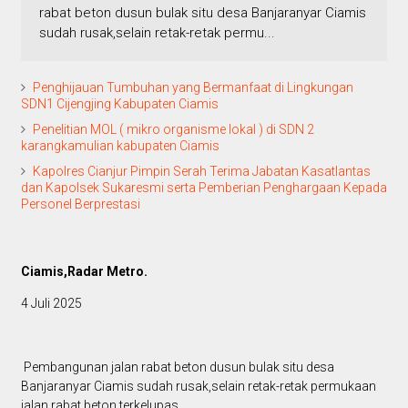
rabat beton dusun bulak situ desa Banjaranyar Ciamis
sudah rusak,selain retak-retak permu...
Penghijauan Tumbuhan yang Bermanfaat di Lingkungan
SDN1 Cijengjing Kabupaten Ciamis
Penelitian MOL ( mikro organisme lokal ) di SDN 2
karangkamulian kabupaten Ciamis
Kapolres Cianjur Pimpin Serah Terima Jabatan Kasatlantas
dan Kapolsek Sukaresmi serta Pemberian Penghargaan Kepada
Personel Berprestasi
Ciamis,Radar Metro.
4 Juli 2025
Pembangunan jalan rabat beton dusun bulak situ desa
Banjaranyar Ciamis sudah rusak,selain retak-retak permukaan
jalan rabat beton terkelupas.