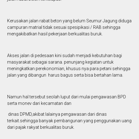
Kerusakan jalan rabat beton yang belum Seumur Jagung diduga
campuran matrial tidak sesuai spesipikasi / RAB sehingga
mengakibatkan hasil pekerjaan berkualitas buruk.
Akses jalan di pedesaan kini sudah menjadi kebutuhan bagi
masyarakat sebagai sarana. penunjang kegiatan untuk
meningkatkan perekonomian, khusus nya para petani sehingga
jalan yang dibangun harus bagus serta bisa bertahan lama.
Namun hal tersebut seolah luput dari mulai pengawasan BPD
serta monev dari kecamatan dan
dinas DPMD,akibat lalainya pengawasan dari dinas
terkait.sehingga banyak pembangunan yang penggunakan uang
dari pajak rakyat berkualitas buruk.