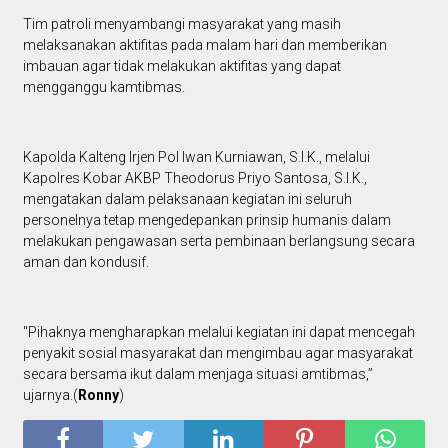
Tim patroli menyambangi masyarakat yang masih
melaksanakan aktifitas pada malam hari dan memberikan
imbauan agar tidak melakukan aktifitas yang dapat
mengganggu kamtibmas.
Kapolda Kalteng Irjen Pol Iwan Kurniawan, S.I.K., melalui
Kapolres Kobar AKBP Theodorus Priyo Santosa, S.I.K.,
mengatakan dalam pelaksanaan kegiatan ini seluruh
personelnya tetap mengedepankan prinsip humanis dalam
melakukan pengawasan serta pembinaan berlangsung secara
aman dan kondusif.
"Pihaknya mengharapkan melalui kegiatan ini dapat mencegah
penyakit sosial masyarakat dan mengimbau agar masyarakat
secara bersama ikut dalam menjaga situasi amtibmas,”
ujarnya.(
Ronny
)