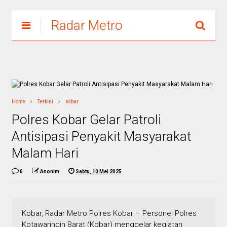
Radar Metro
Home
Terkini
kobar
Polres Kobar Gelar Patroli
Antisipasi Penyakit Masyarakat
Malam Hari
0
Anonim
Sabtu, 10 Mei 2025
Kobar, Radar Metro Polres Kobar – Personel Polres
Kotawaringin Barat (Kobar) menggelar kegiatan