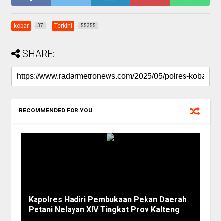
kobar
Terkini
37
55355
SHARE:
RECOMMENDED FOR YOU
Kapolres Hadiri Pembukaan Pekan Daerah
Petani Nelayan XIV Tingkat Prov Kalteng