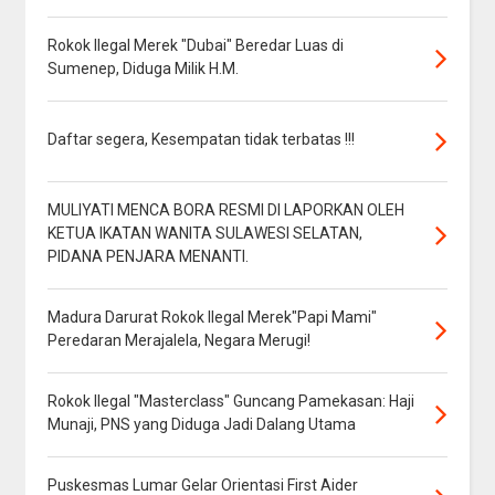
Rokok Ilegal Merek "Dubai" Beredar Luas di
Sumenep, Diduga Milik H.M.
Daftar segera, Kesempatan tidak terbatas !!!
MULIYATI MENCA BORA RESMI DI LAPORKAN OLEH
KETUA IKATAN WANITA SULAWESI SELATAN,
PIDANA PENJARA MENANTI.
Madura Darurat Rokok Ilegal Merek"Papi Mami"
Peredaran Merajalela, Negara Merugi!
Rokok Ilegal "Masterclass" Guncang Pamekasan: Haji
Munaji, PNS yang Diduga Jadi Dalang Utama
Puskesmas Lumar Gelar Orientasi First Aider