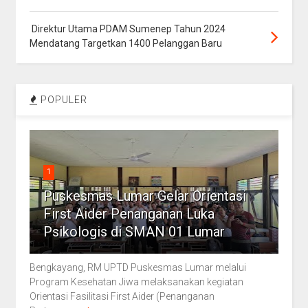
Direktur Utama PDAM Sumenep Tahun 2024
Mendatang Targetkan 1400 Pelanggan Baru
POPULER
1
Puskesmas Lumar Gelar Orientasi
First Aider Penanganan Luka
Psikologis di SMAN 01 Lumar
Bengkayang, RM UPTD Puskesmas Lumar melalui
Program Kesehatan Jiwa melaksanakan kegiatan
Orientasi Fasilitasi First Aider (Penanganan