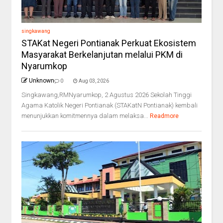
singkawang
STAKat Negeri Pontianak Perkuat Ekosistem
Masyarakat Berkelanjutan melalui PKM di
Nyarumkop
Unknown
0
Aug 03, 2026
Singkawang,RMNyarumkop, 2 Agustus 2026 Sekolah Tinggi
Agama Katolik Negeri Pontianak (STAKatN Pontianak) kembali
menunjukkan komitmennya dalam melaksa...
Readmore