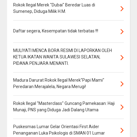
Rokok Ilegal Merek "Dubai" Beredar Luas di
Sumenep, Diduga Milik H.M.
Daftar segera, Kesempatan tidak terbatas !!!
MULIYATI MENCA BORA RESMI DI LAPORKAN OLEH
KETUA IKATAN WANITA SULAWESI SELATAN,
PIDANA PENJARA MENANTI.
Madura Darurat Rokok Ilegal Merek"Papi Mami"
Peredaran Merajalela, Negara Merugi!
Rokok Ilegal "Masterclass" Guncang Pamekasan: Haji
Munaji, PNS yang Diduga Jadi Dalang Utama
Puskesmas Lumar Gelar Orientasi First Aider
Penanganan Luka Psikologis di SMAN 01 Lumar