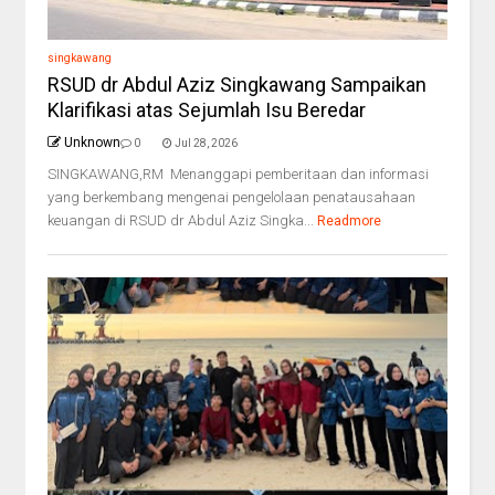
singkawang
RSUD dr Abdul Aziz Singkawang Sampaikan
Klarifikasi atas Sejumlah Isu Beredar
Unknown
0
Jul 28, 2026
SINGKAWANG,RM Menanggapi pemberitaan dan informasi
yang berkembang mengenai pengelolaan penatausahaan
keuangan di RSUD dr Abdul Aziz Singka...
Readmore