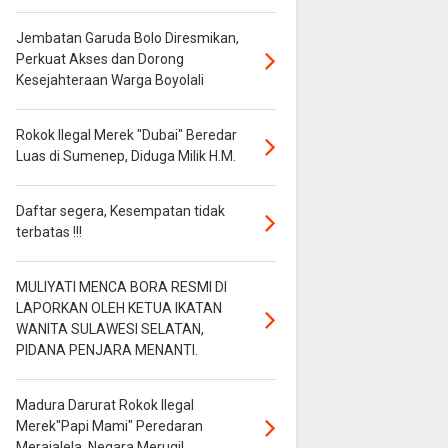
Jembatan Garuda Bolo Diresmikan,
Perkuat Akses dan Dorong
Kesejahteraan Warga Boyolali
Rokok Ilegal Merek "Dubai" Beredar
Luas di Sumenep, Diduga Milik H.M.
Daftar segera, Kesempatan tidak
terbatas !!!
MULIYATI MENCA BORA RESMI DI
LAPORKAN OLEH KETUA IKATAN
WANITA SULAWESI SELATAN,
PIDANA PENJARA MENANTI.
Madura Darurat Rokok Ilegal
Merek"Papi Mami" Peredaran
Merajalela, Negara Merugi!