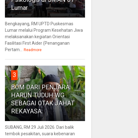
Lumar
Bengkayang, RM UPTD Puskesmas
Lumar melalui Program Kesehatan Jiwa
melaksanakan kegiatan Orientasi
Fasilitasi First Aider (Penanganan
Pertam...
Readmore
3
BOM DARI PENJARA:
HARUN TUDUH WG
SEBAGAI OTAK JAHAT
REKAYASA.
SUBANG, RM 29 Juli 2026. Dari balik
tembok pesakitan, suara kebenaran