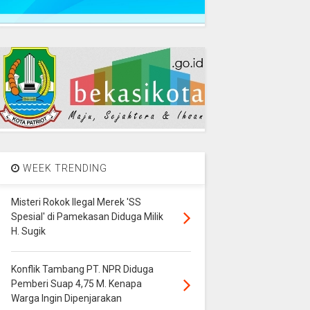
WEEK TRENDING
Misteri Rokok Ilegal Merek 'SS
Spesial' di Pamekasan Diduga Milik
H. Sugik
Konflik Tambang PT. NPR Diduga
Pemberi Suap 4,75 M. Kenapa
Warga Ingin Dipenjarakan