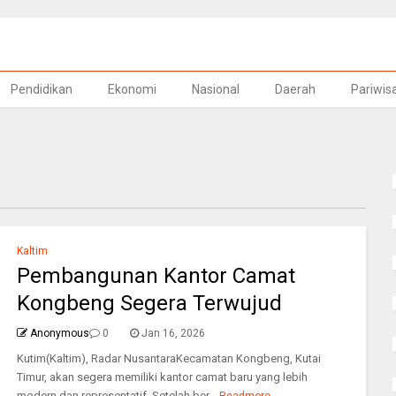
Pendidikan
Ekonomi
Nasional
Daerah
Pariwis
Kaltim
Pembangunan Kantor Camat
Kongbeng Segera Terwujud
Anonymous
0
Jan 16, 2026
Kutim(Kaltim), Radar NusantaraKecamatan Kongbeng, Kutai
Timur, akan segera memiliki kantor camat baru yang lebih
modern dan representatif. Setelah ber...