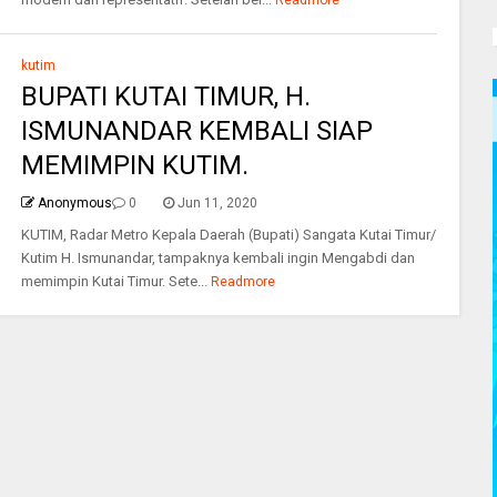
Readmore
kutim
BUPATI KUTAI TIMUR, H.
ISMUNANDAR KEMBALI SIAP
MEMIMPIN KUTIM.
Anonymous
0
Jun 11, 2020
KUTIM, Radar Metro Kepala Daerah (Bupati) Sangata Kutai Timur/
Kutim H. Ismunandar, tampaknya kembali ingin Mengabdi dan
memimpin Kutai Timur. Sete...
Readmore