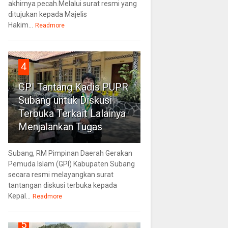
akhirnya pecah.Melalui surat resmi yang
ditujukan kepada Majelis
Hakim...
Readmore
4
GPI Tantang Kadis PUPR
Subang untuk Diskusi
Terbuka Terkait Lalainya
Menjalankan Tugas
Subang, RM Pimpinan Daerah Gerakan
Pemuda Islam (GPI) Kabupaten Subang
secara resmi melayangkan surat
tantangan diskusi terbuka kepada
Kepal...
Readmore
5