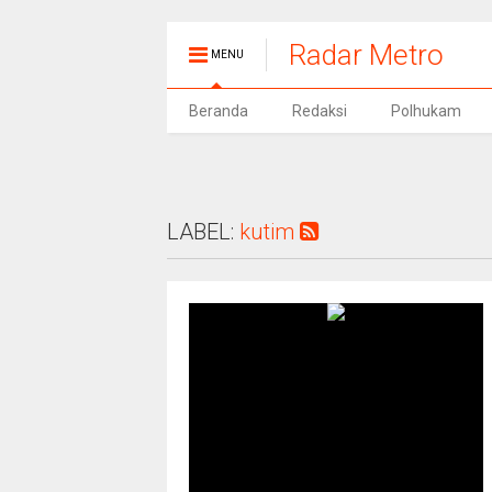
Radar Metro
MENU
Beranda
Redaksi
Polhukam
LABEL:
kutim