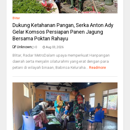
Blitar
Dukung Ketahanan Pangan, Serka Anton Ady
Gelar Komsos Persiapan Panen Jagung
Bersama Poktan Rahayu
Unknown
0
Aug 03, 2026
Blitar, Radar MetroDalam upaya memperkuat Hanpangan
daerah serta menjalin silaturahmi yang erat dengan para
petani di wilayah binaan, Babinsa Keluraha...
Readmore