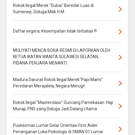
Rokok Ilegal Merek "Dubai" Beredar Luas di
Sumenep, Diduga Milik H.M.
Daftar segera, Kesempatan tidak terbatas !!!
MULIYATI MENCA BORA RESMI DI LAPORKAN OLEH
KETUA IKATAN WANITA SULAWESI SELATAN,
PIDANA PENJARA MENANTI.
Madura Darurat Rokok Ilegal Merek"Papi Mami"
Peredaran Merajalela, Negara Merugi!
Rokok Ilegal "Masterclass" Guncang Pamekasan: Haji
Munaji, PNS yang Diduga Jadi Dalang Utama
Puskesmas Lumar Gelar Orientasi First Aider
Penanganan Luka Psikologis di SMAN 01 Lumar