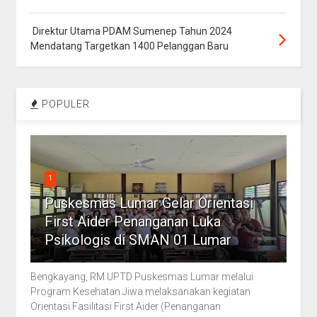
Direktur Utama PDAM Sumenep Tahun 2024
Mendatang Targetkan 1400 Pelanggan Baru
POPULER
1
Puskesmas Lumar Gelar Orientasi
First Aider Penanganan Luka
Psikologis di SMAN 01 Lumar
Bengkayang, RM UPTD Puskesmas Lumar melalui
Program Kesehatan Jiwa melaksanakan kegiatan
Orientasi Fasilitasi First Aider (Penanganan