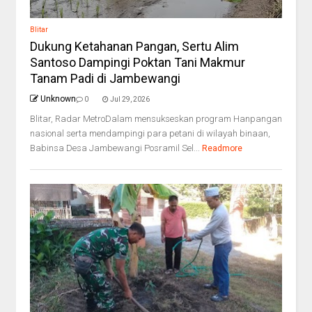
Blitar
Dukung Ketahanan Pangan, Sertu Alim
Santoso Dampingi Poktan Tani Makmur
Tanam Padi di Jambewangi
Unknown
0
Jul 29, 2026
Blitar, Radar MetroDalam mensukseskan program Hanpangan
nasional serta mendampingi para petani di wilayah binaan,
Babinsa Desa Jambewangi Posramil Sel...
Readmore