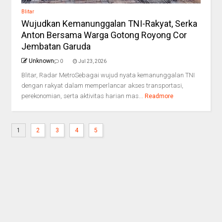
Blitar
Wujudkan Kemanunggalan TNI-Rakyat, Serka
Anton Bersama Warga Gotong Royong Cor
Jembatan Garuda
Unknown
0
Jul 23, 2026
Blitar, Radar MetroSebagai wujud nyata kemanunggalan TNI
dengan rakyat dalam memperlancar akses transportasi,
perekonomian, serta aktivitas harian mas...
Readmore
1
2
3
4
5