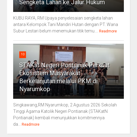
Sengketa Lahan ke Jalur Hukum
KUBU RAYA, RM Upaya penyelesaian sengketa lahan
antara Kelompok Tani Mandiri Hutan dengan PT. Wana
Subur Lestari belum menemukan titik temu....
Readmore
10
STAKat Negeri Pontianak Perkuat
Ekosistem Masyarakat
Berkelanjutan melalui PKM di
Nyarumkop
Singkawang,RM Nyarumkop, 2 Agustus 2026 Sekolah
Tinggi Agama Katolik Negeri Pontianak (STAKatN
Pontianak) kembali menunjukkan komitmennya
da...
Readmore