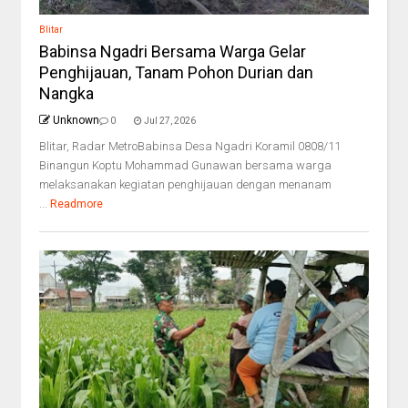
Blitar
Babinsa Ngadri Bersama Warga Gelar
Penghijauan, Tanam Pohon Durian dan
Nangka
Unknown
0
Jul 27, 2026
Blitar, Radar MetroBabinsa Desa Ngadri Koramil 0808/11
Binangun Koptu Mohammad Gunawan bersama warga
melaksanakan kegiatan penghijauan dengan menanam
...
Readmore