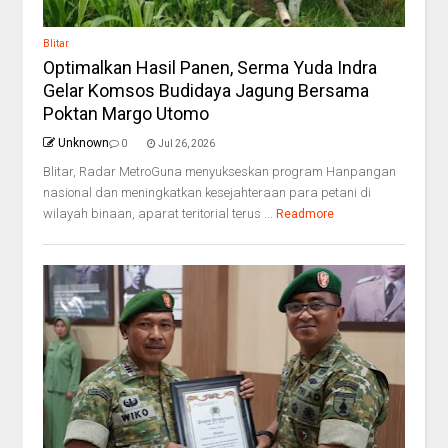
Blitar
Optimalkan Hasil Panen, Serma Yuda Indra
Gelar Komsos Budidaya Jagung Bersama
Poktan Margo Utomo
Unknown
0
Jul 26, 2026
Blitar, Radar MetroGuna menyukseskan program Hanpangan
nasional dan meningkatkan kesejahteraan para petani di
wilayah binaan, aparat teritorial terus ...
Readmore