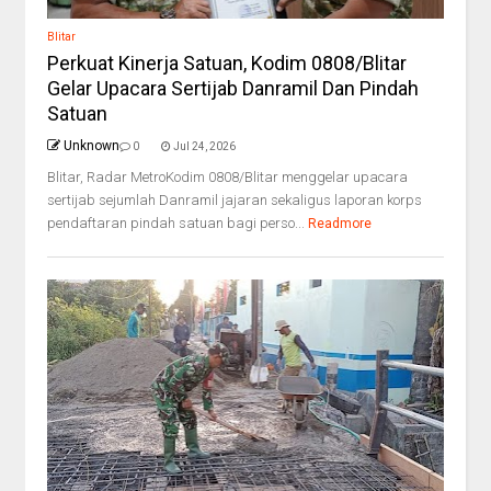
Blitar
Perkuat Kinerja Satuan, Kodim 0808/Blitar
Gelar Upacara Sertijab Danramil Dan Pindah
Satuan
Unknown
0
Jul 24, 2026
Blitar, Radar MetroKodim 0808/Blitar menggelar upacara
sertijab sejumlah Danramil jajaran sekaligus laporan korps
pendaftaran pindah satuan bagi perso...
Readmore