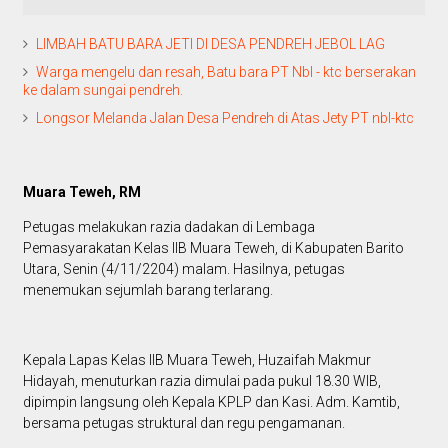
LIMBAH BATU BARA JETI DI DESA PENDREH JEBOL LAG
Warga mengelu dan resah, Batu bara PT Nbl - ktc berserakan
ke dalam sungai pendreh.
Longsor Melanda Jalan Desa Pendreh di Atas Jety PT nbl-ktc
Muara Teweh, RM
Petugas melakukan razia dadakan di Lembaga
Pemasyarakatan Kelas IIB Muara Teweh, di Kabupaten Barito
Utara, Senin (4/11/2204) malam. Hasilnya, petugas
menemukan sejumlah barang terlarang.
Kepala Lapas Kelas IIB Muara Teweh, Huzaifah Makmur
Hidayah, menuturkan razia dimulai pada pukul 18.30 WIB,
dipimpin langsung oleh Kepala KPLP dan Kasi. Adm. Kamtib,
bersama petugas struktural dan regu pengamanan.