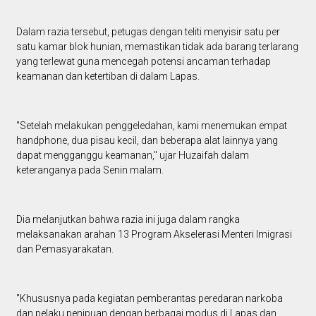
Dalam razia tersebut, petugas dengan teliti menyisir satu per
satu kamar blok hunian, memastikan tidak ada barang terlarang
yang terlewat guna mencegah potensi ancaman terhadap
keamanan dan ketertiban di dalam Lapas.
"Setelah melakukan penggeledahan, kami menemukan empat
handphone, dua pisau kecil, dan beberapa alat lainnya yang
dapat mengganggu keamanan," ujar Huzaifah dalam
keteranganya pada Senin malam.
Dia melanjutkan bahwa razia ini juga dalam rangka
melaksanakan arahan 13 Program Akselerasi Menteri Imigrasi
dan Pemasyarakatan.
"Khususnya pada kegiatan pemberantas peredaran narkoba
dan pelaku penipuan dengan berbagai modus di Lapas dan