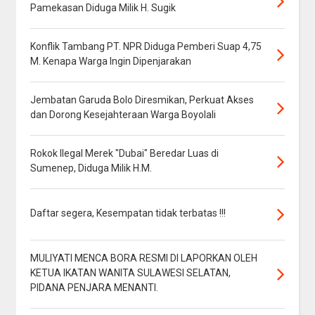
Pamekasan Diduga Milik H. Sugik
Konflik Tambang PT. NPR Diduga Pemberi Suap 4,75
M. Kenapa Warga Ingin Dipenjarakan
Jembatan Garuda Bolo Diresmikan, Perkuat Akses
dan Dorong Kesejahteraan Warga Boyolali
Rokok Ilegal Merek "Dubai" Beredar Luas di
Sumenep, Diduga Milik H.M.
Daftar segera, Kesempatan tidak terbatas !!!
MULIYATI MENCA BORA RESMI DI LAPORKAN OLEH
KETUA IKATAN WANITA SULAWESI SELATAN,
PIDANA PENJARA MENANTI.