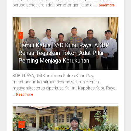
berupa pengejaran dan pemotongan jalan di ...
Readmore
9
Temui Ketua DAD Kubu Raya, AKBP
Rensa Tegaskan Tokoh Adat Pilar
Penting Menjaga Kerukunan
KUBU RAYA, RM Komitmen Polres Kubu Raya
membangun kemitraan dengan seluruh elemen
masyarakat terus diperkuat. Kali ini, Kapolres Kubu Raya,
...
Readmore
10