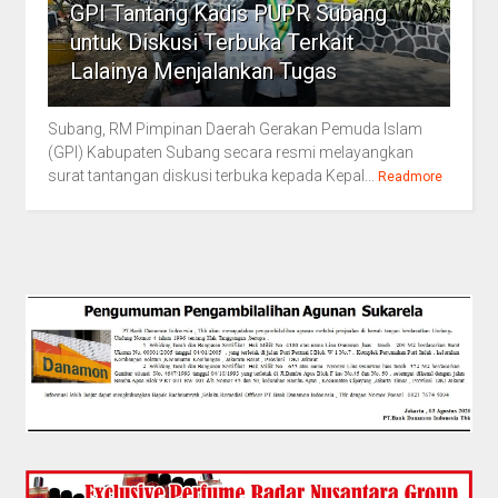
GPI Tantang Kadis PUPR Subang
untuk Diskusi Terbuka Terkait
Lalainya Menjalankan Tugas
Subang, RM Pimpinan Daerah Gerakan Pemuda Islam
(GPI) Kabupaten Subang secara resmi melayangkan
surat tantangan diskusi terbuka kepada Kepal...
Readmore