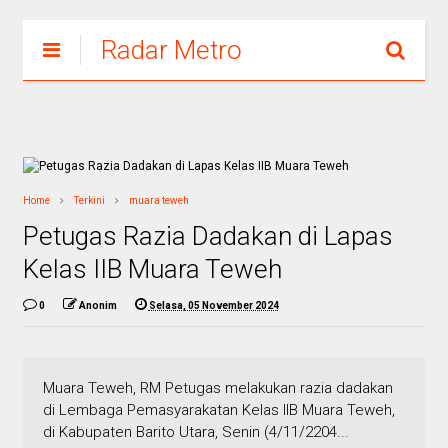
Radar Metro
Home
Terkini
muara teweh
Petugas Razia Dadakan di Lapas
Kelas IIB Muara Teweh
0
Anonim
Selasa, 05 November 2024
Muara Teweh, RM Petugas melakukan razia dadakan
di Lembaga Pemasyarakatan Kelas IIB Muara Teweh,
di Kabupaten Barito Utara, Senin (4/11/2204...