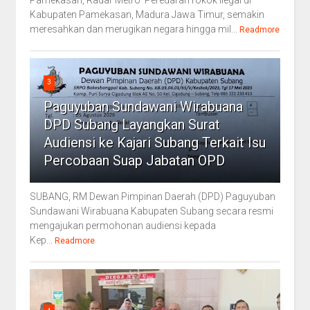
Kabupaten Pamekasan, Madura Jawa Timur, semakin
meresahkan dan merugikan negara hingga mil...
Readmore
3
Paguyuban Sundawani Wirabuana
DPD Subang Layangkan Surat
Audiensi ke Kajari Subang Terkait Isu
Percobaan Suap Jabatan OPD
SUBANG, RM Dewan Pimpinan Daerah (DPD) Paguyuban
Sundawani Wirabuana Kabupaten Subang secara resmi
mengajukan permohonan audiensi kepada
Kep...
Readmore