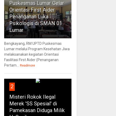
Puskesmas Lumar Gelar
Orientasi First Aider
Penanganan Luka
Psikologis di SMAN 01
Lumar
Bengkayang, RM UPTD Puskesmas
Lumar melalui Program Kesehatan Jiwa
melaksanakan kegiatan Orientasi
Fasilitasi First Aider (Penanganan
Pertam...
Readmore
2
Misteri Rokok Ilegal
Merek 'SS Spesial' di
Pamekasan Diduga Milik