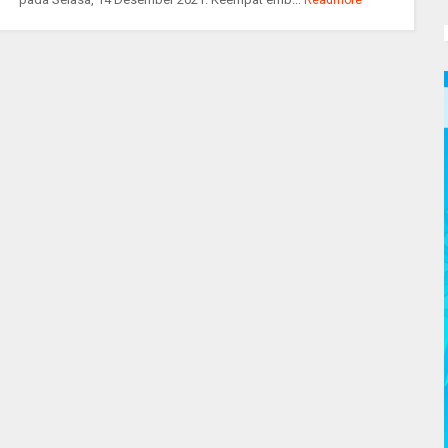
Readmore