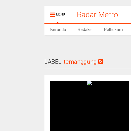
Radar Metro
MENU
Beranda
Redaksi
Polhukam
LABEL:
temanggung