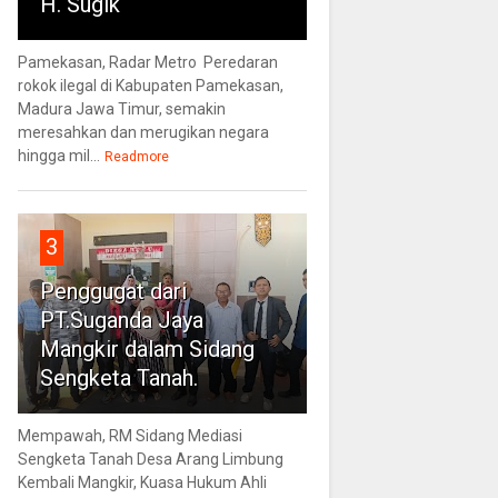
H. Sugik
Pamekasan, Radar Metro Peredaran
rokok ilegal di Kabupaten Pamekasan,
Madura Jawa Timur, semakin
meresahkan dan merugikan negara
hingga mil...
Readmore
3
Penggugat dari
PT.Suganda Jaya
Mangkir dalam Sidang
Sengketa Tanah.
Mempawah, RM Sidang Mediasi
Sengketa Tanah Desa Arang Limbung
Kembali Mangkir, Kuasa Hukum Ahli