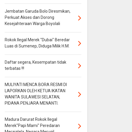
Jembatan Garuda Bolo Diresmikan,
Perkuat Akses dan Dorong
Kesejahteraan Warga Boyolali
Rokok Ilegal Merek "Dubai" Beredar
Luas di Sumenep, Diduga Milik H.M.
Daftar segera, Kesempatan tidak
terbatas !!!
MULIYATI MENCA BORA RESMI DI
LAPORKAN OLEH KETUA IKATAN
WANITA SULAWESI SELATAN,
PIDANA PENJARA MENANTI.
Madura Darurat Rokok Ilegal
Merek"Papi Mami" Peredaran
Merajalela, Negara Merugi!