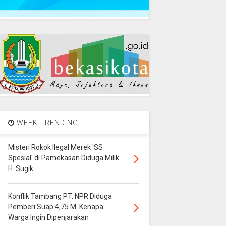
WEEK TRENDING
Misteri Rokok Ilegal Merek 'SS
Spesial' di Pamekasan Diduga Milik
H. Sugik
Konflik Tambang PT. NPR Diduga
Pemberi Suap 4,75 M. Kenapa
Warga Ingin Dipenjarakan