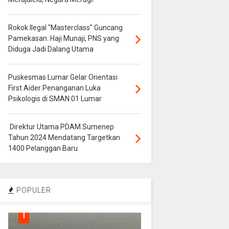
Rokok Ilegal "Masterclass" Guncang
Pamekasan: Haji Munaji, PNS yang
Diduga Jadi Dalang Utama
Puskesmas Lumar Gelar Orientasi
First Aider Penanganan Luka
Psikologis di SMAN 01 Lumar
Direktur Utama PDAM Sumenep
Tahun 2024 Mendatang Targetkan
1400 Pelanggan Baru
POPULER
1