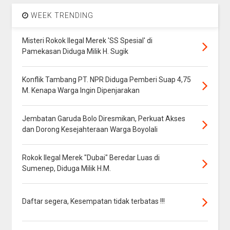
WEEK TRENDING
Misteri Rokok Ilegal Merek 'SS Spesial' di
Pamekasan Diduga Milik H. Sugik
Konflik Tambang PT. NPR Diduga Pemberi Suap 4,75
M. Kenapa Warga Ingin Dipenjarakan
Jembatan Garuda Bolo Diresmikan, Perkuat Akses
dan Dorong Kesejahteraan Warga Boyolali
Rokok Ilegal Merek "Dubai" Beredar Luas di
Sumenep, Diduga Milik H.M.
Daftar segera, Kesempatan tidak terbatas !!!