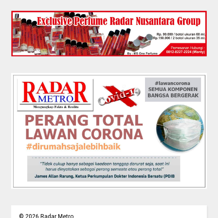
©
2026
Radar Metro