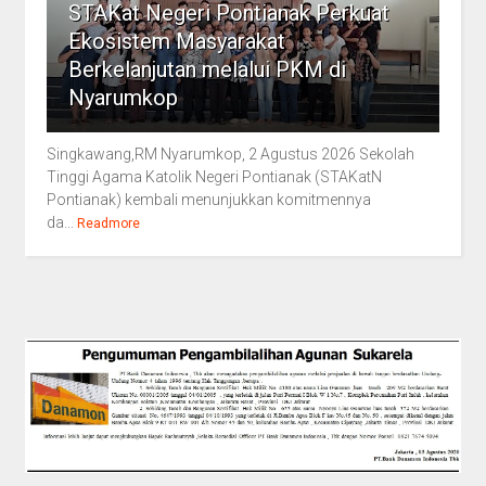
STAKat Negeri Pontianak Perkuat
Ekosistem Masyarakat
Berkelanjutan melalui PKM di
Nyarumkop
Singkawang,RM Nyarumkop, 2 Agustus 2026 Sekolah
Tinggi Agama Katolik Negeri Pontianak (STAKatN
Pontianak) kembali menunjukkan komitmennya
da...
Readmore