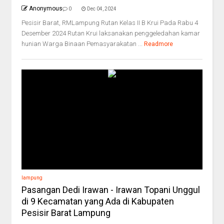
Anonymous
0
Dec 04, 2024
Pesisir Barat, RMLampung Rutan Kelas II B Krui Pada Rabu 4
Desember 2024 Rutan Krui laksanakan penggeledahan kamar
hunian Warga Binaan Pemasyarakatan ...
Readmore
lampung
Pasangan Dedi Irawan - Irawan Topani Unggul
di 9 Kecamatan yang Ada di Kabupaten
Pesisir Barat Lampung