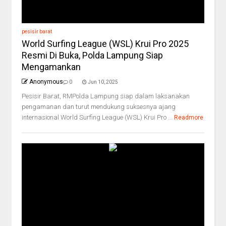
pesisir barat
World Surfing League (WSL) Krui Pro 2025
Resmi Di Buka, Polda Lampung Siap
Mengamankan
Anonymous
0
Jun 10, 2025
Pesisir Barat, RMPolda Lampung siap dalam laksanakan
pengamanan dan turut mendukung suksesnya ajang
internasional World Surfing League (WSL) Krui Pro ...
Readmore