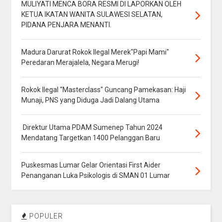
MULIYATI MENCA BORA RESMI DI LAPORKAN OLEH
KETUA IKATAN WANITA SULAWESI SELATAN,
PIDANA PENJARA MENANTI.
Madura Darurat Rokok Ilegal Merek"Papi Mami"
Peredaran Merajalela, Negara Merugi!
Rokok Ilegal "Masterclass" Guncang Pamekasan: Haji
Munaji, PNS yang Diduga Jadi Dalang Utama
Direktur Utama PDAM Sumenep Tahun 2024
Mendatang Targetkan 1400 Pelanggan Baru
Puskesmas Lumar Gelar Orientasi First Aider
Penanganan Luka Psikologis di SMAN 01 Lumar
POPULER