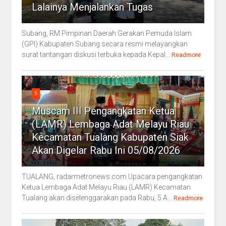
Lalainya Menjalankan Tugas
Subang, RM Pimpinan Daerah Gerakan Pemuda Islam
(GPI) Kabupaten Subang secara resmi melayangkan
surat tantangan diskusi terbuka kepada Kepal...
Readmore
6
Muscam III Pengangkatan Ketua
(LAMR) Lembaga Adat Melayu Riau
Kecamatan Tualang Kabupaten Siak
Akan Digelar Rabu Ini 05/08/2026
TUALANG, radarmetronews.com Upacara pengangkatan
Ketua Lembaga Adat Melayu Riau (LAMR) Kecamatan
Tualang akan diselenggarakan pada Rabu, 5 A...
Readmore