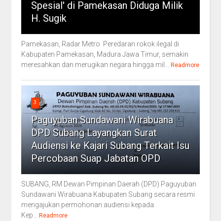
Spesial' di Pamekasan Diduga Milik
H. Sugik
Pamekasan, Radar Metro Peredaran rokok ilegal di
Kabupaten Pamekasan, Madura Jawa Timur, semakin
meresahkan dan merugikan negara hingga mil...
Readmore
3
Paguyuban Sundawani Wirabuana
DPD Subang Layangkan Surat
Audiensi ke Kajari Subang Terkait Isu
Percobaan Suap Jabatan OPD
SUBANG, RM Dewan Pimpinan Daerah (DPD) Paguyuban
Sundawani Wirabuana Kabupaten Subang secara resmi
mengajukan permohonan audiensi kepada
Kep...
Readmore