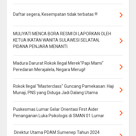
Daftar segera, Kesempatan tidak terbatas !!!
MULIYATI MENCA BORA RESMI DI LAPORKAN OLEH
KETUA IKATAN WANITA SULAWESI SELATAN,
PIDANA PENJARA MENANTI.
Madura Darurat Rokok Ilegal Merek"Papi Mami"
Peredaran Merajalela, Negara Merugi!
Rokok Ilegal "Masterclass" Guncang Pamekasan: Haji
Munaji, PNS yang Diduga Jadi Dalang Utama
Puskesmas Lumar Gelar Orientasi First Aider
Penanganan Luka Psikologis di SMAN 01 Lumar
Direktur Utama PDAM Sumenep Tahun 2024