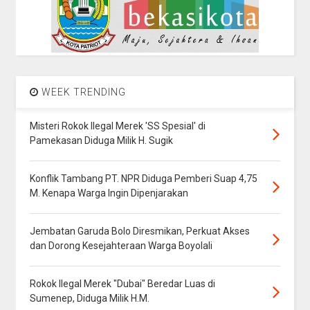
WEEK TRENDING
Misteri Rokok Ilegal Merek 'SS Spesial' di
Pamekasan Diduga Milik H. Sugik
Konflik Tambang PT. NPR Diduga Pemberi Suap 4,75
M. Kenapa Warga Ingin Dipenjarakan
Jembatan Garuda Bolo Diresmikan, Perkuat Akses
dan Dorong Kesejahteraan Warga Boyolali
Rokok Ilegal Merek "Dubai" Beredar Luas di
Sumenep, Diduga Milik H.M.