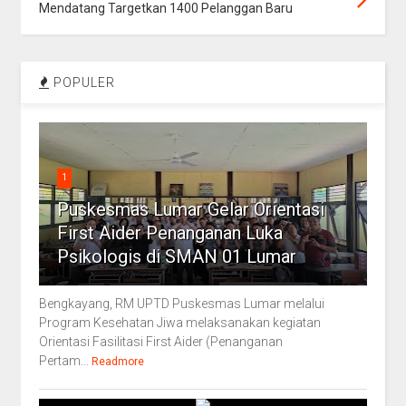
Mendatang Targetkan 1400 Pelanggan Baru
POPULER
1
Puskesmas Lumar Gelar Orientasi
First Aider Penanganan Luka
Psikologis di SMAN 01 Lumar
Bengkayang, RM UPTD Puskesmas Lumar melalui
Program Kesehatan Jiwa melaksanakan kegiatan
Orientasi Fasilitasi First Aider (Penanganan
Pertam...
Readmore