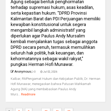
Agung sebagai bentuk penghormatan
terhadap supremasi hukum, asas keadilan,
serta kepastian hukum. "DPRD Provinsi
Kalimantan Barat dan PDI Perjuangan memiliki
kewajiban konstitusional untuk segera
mengambil langkah administratif yang
diperlukan agar Paulus Andy Mursalim
kembali menjalankan tugas sebagai anggota
DPRD secara penuh, termasuk memulihkan
seluruh hak politik, hak keuangan, dan
kehormatannya sebagai wakil rakyat,"
pungkas Herman Hofi Munawar.
Anonymous
0
Jul 02, 2026
Kalbar, RMPengamat Hukum dan Kebijakan Publik, Dr. Herman
Hofi Munawar, menegaskan bahwa Putusan Mahkamah
Agung (MA) yang membebaskan Paulus Andy
Murs...
Readmore
...