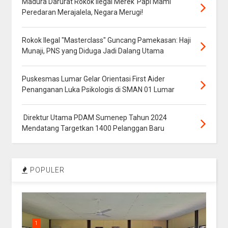
Madura Darurat Rokok Ilegal Merek"Papi Mami"
Peredaran Merajalela, Negara Merugi!
Rokok Ilegal "Masterclass" Guncang Pamekasan: Haji
Munaji, PNS yang Diduga Jadi Dalang Utama
Puskesmas Lumar Gelar Orientasi First Aider
Penanganan Luka Psikologis di SMAN 01 Lumar
Direktur Utama PDAM Sumenep Tahun 2024
Mendatang Targetkan 1400 Pelanggan Baru
POPULER
1