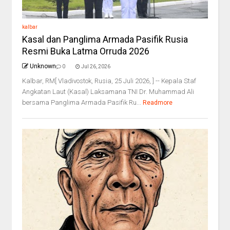
kalbar
Kasal dan Panglima Armada Pasifik Rusia
Resmi Buka Latma Orruda 2026
Unknown
0
Jul 26, 2026
Kalbar, RM[ Vladivostok, Rusia, 25 Juli 2026, ] -- Kepala Staf
Angkatan Laut (Kasal) Laksamana TNI Dr. Muhammad Ali
bersama Panglima Armada Pasifik Ru...
Readmore