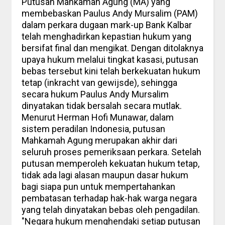
Putusan Mahkamah Agung (MA) yang
membebaskan Paulus Andy Mursalim (PAM)
dalam perkara dugaan mark-up Bank Kalbar
telah menghadirkan kepastian hukum yang
bersifat final dan mengikat. Dengan ditolaknya
upaya hukum melalui tingkat kasasi, putusan
bebas tersebut kini telah berkekuatan hukum
tetap (inkracht van gewijsde), sehingga
secara hukum Paulus Andy Mursalim
dinyatakan tidak bersalah secara mutlak.
Menurut Herman Hofi Munawar, dalam
sistem peradilan Indonesia, putusan
Mahkamah Agung merupakan akhir dari
seluruh proses pemeriksaan perkara. Setelah
putusan memperoleh kekuatan hukum tetap,
tidak ada lagi alasan maupun dasar hukum
bagi siapa pun untuk mempertahankan
pembatasan terhadap hak-hak warga negara
yang telah dinyatakan bebas oleh pengadilan.
"Negara hukum menghendaki setiap putusan