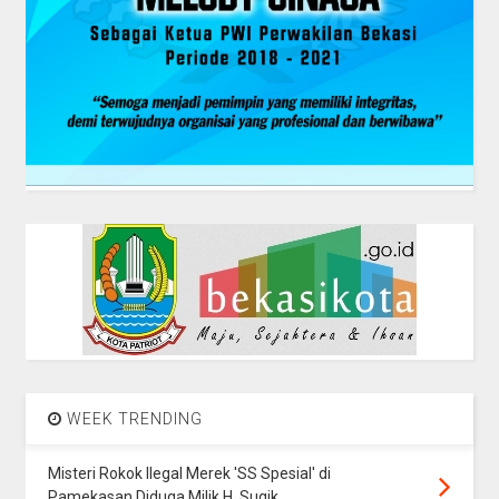
WEEK TRENDING
Misteri Rokok Ilegal Merek 'SS Spesial' di
Pamekasan Diduga Milik H. Sugik