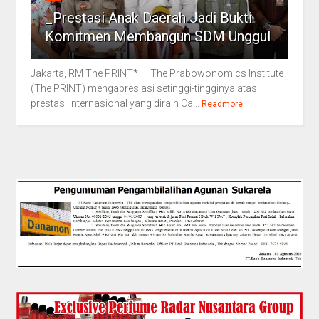
_Prestasi Anak Daerah Jadi Bukti
Komitmen Membangun SDM Unggul
Jakarta, RM The PRINT* — The Prabowonomics Institute
(The PRINT) mengapresiasi setinggi-tingginya atas
prestasi internasional yang diraih Ca...
Readmore