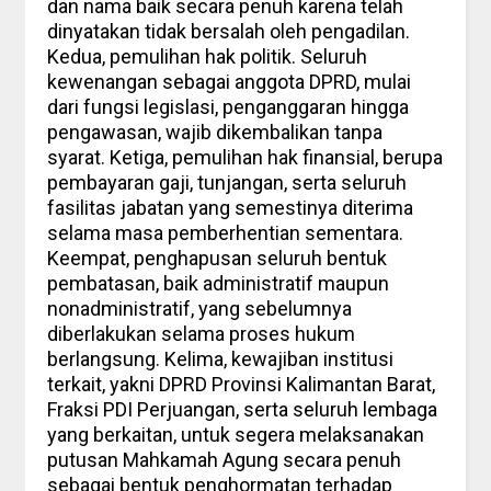
dan nama baik secara penuh karena telah
dinyatakan tidak bersalah oleh pengadilan.
Kedua, pemulihan hak politik. Seluruh
kewenangan sebagai anggota DPRD, mulai
dari fungsi legislasi, penganggaran hingga
pengawasan, wajib dikembalikan tanpa
syarat. Ketiga, pemulihan hak finansial, berupa
pembayaran gaji, tunjangan, serta seluruh
fasilitas jabatan yang semestinya diterima
selama masa pemberhentian sementara.
Keempat, penghapusan seluruh bentuk
pembatasan, baik administratif maupun
nonadministratif, yang sebelumnya
diberlakukan selama proses hukum
berlangsung. Kelima, kewajiban institusi
terkait, yakni DPRD Provinsi Kalimantan Barat,
Fraksi PDI Perjuangan, serta seluruh lembaga
yang berkaitan, untuk segera melaksanakan
putusan Mahkamah Agung secara penuh
sebagai bentuk penghormatan terhadap