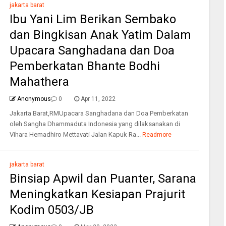
jakarta barat
Ibu Yani Lim Berikan Sembako
dan Bingkisan Anak Yatim Dalam
Upacara Sanghadana dan Doa
Pemberkatan Bhante Bodhi
Mahathera
Anonymous
0
Apr 11, 2022
Jakarta Barat,RMUpacara Sanghadana dan Doa Pemberkatan
oleh Sangha Dhammaduta Indonesia yang dilaksanakan di
Vihara Hemadhiro Mettavati Jalan Kapuk Ra...
Readmore
jakarta barat
Binsiap Apwil dan Puanter, Sarana
Meningkatkan Kesiapan Prajurit
Kodim 0503/JB