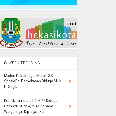
WEEK TRENDING
Misteri Rokok Ilegal Merek 'SS
Spesial' di Pamekasan Diduga Milik
H. Sugik
Konflik Tambang PT. NPR Diduga
Pemberi Suap 4,75 M. Kenapa
Warga Ingin Dipenjarakan