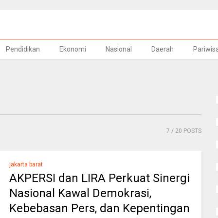
Pendidikan
Ekonomi
Nasional
Daerah
Pariwis
7
/ 20 POSTS
jakarta barat
AKPERSI dan LIRA Perkuat Sinergi
Nasional Kawal Demokrasi,
Kebebasan Pers, dan Kepentingan