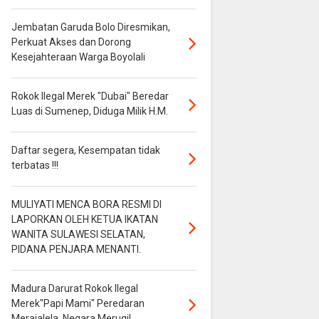
Jembatan Garuda Bolo Diresmikan,
Perkuat Akses dan Dorong
Kesejahteraan Warga Boyolali
Rokok Ilegal Merek "Dubai" Beredar
Luas di Sumenep, Diduga Milik H.M.
Daftar segera, Kesempatan tidak
terbatas !!!
MULIYATI MENCA BORA RESMI DI
LAPORKAN OLEH KETUA IKATAN
WANITA SULAWESI SELATAN,
PIDANA PENJARA MENANTI.
Madura Darurat Rokok Ilegal
Merek"Papi Mami" Peredaran
Merajalela, Negara Merugi!