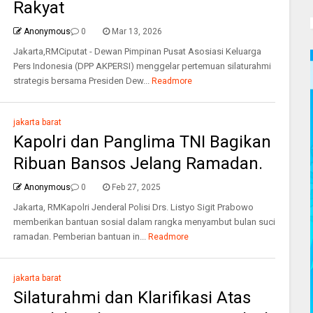
Rakyat
Anonymous
0
Mar 13, 2026
Jakarta,RMCiputat - Dewan Pimpinan Pusat Asosiasi Keluarga
Pers Indonesia (DPP AKPERSI) menggelar pertemuan silaturahmi
strategis bersama Presiden Dew...
Readmore
jakarta barat
Kapolri dan Panglima TNI Bagikan
Ribuan Bansos Jelang Ramadan.
Anonymous
0
Feb 27, 2025
Jakarta, RMKapolri Jenderal Polisi Drs. Listyo Sigit Prabowo
memberikan bantuan sosial dalam rangka menyambut bulan suci
ramadan. Pemberian bantuan in...
Readmore
jakarta barat
Silaturahmi dan Klarifikasi Atas