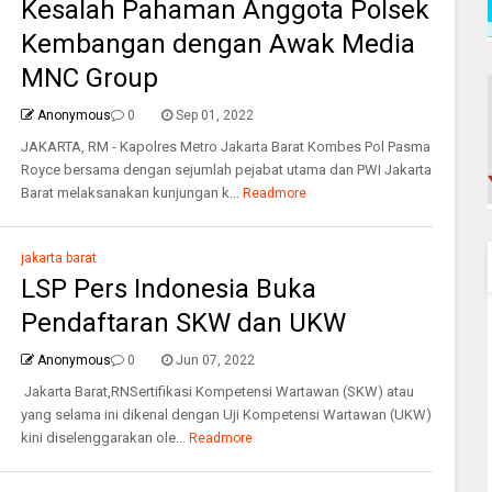
Kesalah Pahaman Anggota Polsek
Kembangan dengan Awak Media
MNC Group
Anonymous
0
Sep 01, 2022
JAKARTA, RM - Kapolres Metro Jakarta Barat Kombes Pol Pasma
Royce bersama dengan sejumlah pejabat utama dan PWI Jakarta
Barat melaksanakan kunjungan k...
Readmore
jakarta barat
LSP Pers Indonesia Buka
Pendaftaran SKW dan UKW
Anonymous
0
Jun 07, 2022
Jakarta Barat,RNSertifikasi Kompetensi Wartawan (SKW) atau
yang selama ini dikenal dengan Uji Kompetensi Wartawan (UKW)
kini diselenggarakan ole...
Readmore