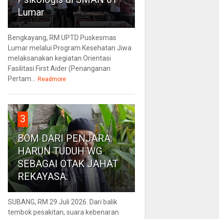
Lumar
Bengkayang, RM UPTD Puskesmas
Lumar melalui Program Kesehatan Jiwa
melaksanakan kegiatan Orientasi
Fasilitasi First Aider (Penanganan
Pertam...
Readmore
3
BOM DARI PENJARA:
HARUN TUDUH WG
SEBAGAI OTAK JAHAT
REKAYASA.
SUBANG, RM 29 Juli 2026. Dari balik
tembok pesakitan, suara kebenaran