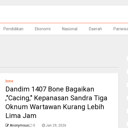
Pendidikan
Ekonomi
Nasional
Daerah
Pariwis
bone
Dandim 1407 Bone Bagaikan
,"Cacing," Kepanasan Sandra Tiga
Oknum Wartawan Kurang Lebih
Lima Jam
Anonymous
0
Jan 29, 2026