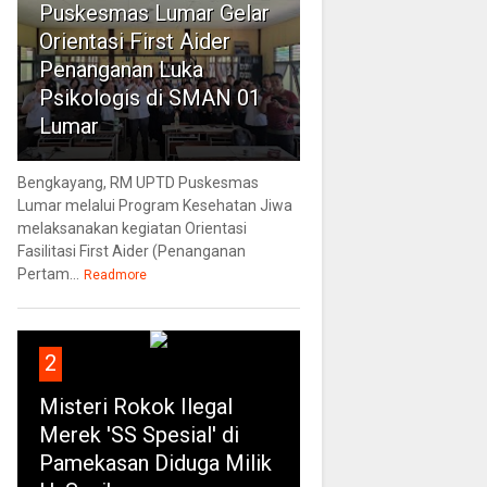
Puskesmas Lumar Gelar
Orientasi First Aider
Penanganan Luka
Psikologis di SMAN 01
Lumar
Bengkayang, RM UPTD Puskesmas
Lumar melalui Program Kesehatan Jiwa
melaksanakan kegiatan Orientasi
Fasilitasi First Aider (Penanganan
Pertam...
Readmore
2
Misteri Rokok Ilegal
Merek 'SS Spesial' di
Pamekasan Diduga Milik