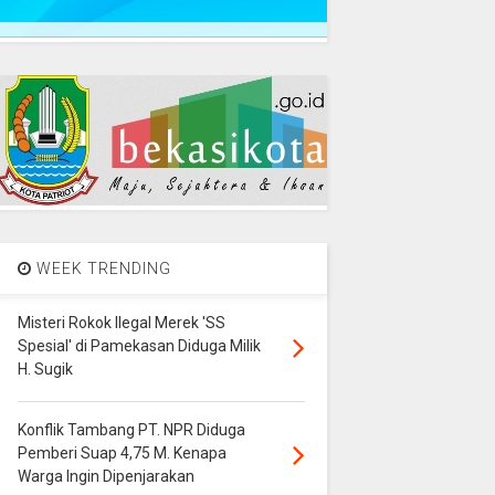
WEEK TRENDING
Misteri Rokok Ilegal Merek 'SS
Spesial' di Pamekasan Diduga Milik
H. Sugik
Konflik Tambang PT. NPR Diduga
Pemberi Suap 4,75 M. Kenapa
Warga Ingin Dipenjarakan