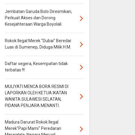
Jembatan Garuda Bolo Diresmikan,
Perkuat Akses dan Dorong
Kesejahteraan Warga Boyolali
Rokok Ilegal Merek "Dubai" Beredar
Luas di Sumenep, Diduga Milik H.M.
Daftar segera, Kesempatan tidak
terbatas !!!
MULIYATI MENCA BORA RESMI DI
LAPORKAN OLEH KETUA IKATAN
WANITA SULAWESI SELATAN,
PIDANA PENJARA MENANTI.
Madura Darurat Rokok Ilegal
Merek"Papi Mami" Peredaran
Merajalela, Negara Merugi!