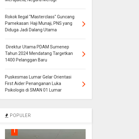
Rokok Ilegal "Masterclass" Guncang
Pamekasan: Haji Munaji, PNS yang
Diduga Jadi Dalang Utama
Direktur Utama PDAM Sumenep
Tahun 2024 Mendatang Targetkan
1400 Pelanggan Baru
Puskesmas Lumar Gelar Orientasi
First Aider Penanganan Luka
Psikologis di SMAN 01 Lumar
POPULER
1