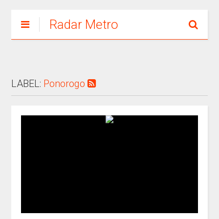
Radar Metro
LABEL:
Ponorogo