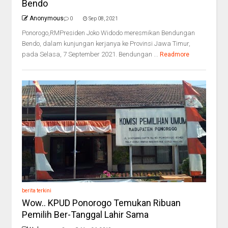
Bendo
Anonymous
0
Sep 08, 2021
Ponorogo,RMPresiden Joko Widodo meresmikan Bendungan
Bendo, dalam kunjungan kerjanya ke Provinsi Jawa Timur,
pada Selasa, 7 September 2021. Bendungan ...
Readmore
berita terkini
Wow.. KPUD Ponorogo Temukan Ribuan
Pemilih Ber-Tanggal Lahir Sama