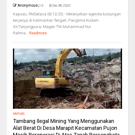
Anonymous
0
Dec 08, 2020
Kapuas, RMSelasa (8/12/20) - Melanjutkan agenda kunjungan
kerjanya di Kalimantan Tengah, Panglima Kodam
XII/Tanjungpura, Mayjen TNI Muhammad Nur
Rahma...
Readmore
KAPUAS
Tambang Ilegal Mining Yang Menggunakan
Alat Berat Di Desa Marapit Kecamatan Pujon
Masih Beroperasi Di Atas Tanah Bersengketa