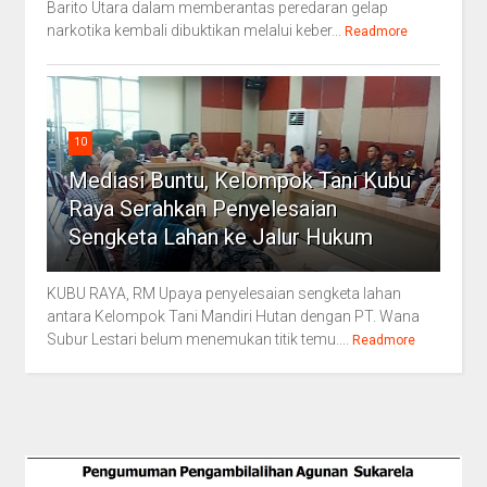
Barito Utara dalam memberantas peredaran gelap
narkotika kembali dibuktikan melalui keber...
Readmore
10
Mediasi Buntu, Kelompok Tani Kubu
Raya Serahkan Penyelesaian
Sengketa Lahan ke Jalur Hukum
KUBU RAYA, RM Upaya penyelesaian sengketa lahan
antara Kelompok Tani Mandiri Hutan dengan PT. Wana
Subur Lestari belum menemukan titik temu....
Readmore