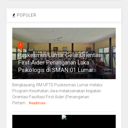
POPULER
1
Puskesmas Lumar Gelar Orientasi
First Aider Penanganan Luka
Psikologis di SMAN 01 Lumar
Bengkayang, RM UPTD Puskesmas Lumar melalui
Program Kesehatan Jiwa melaksanakan kegiatan
Orientasi Fasilitasi First Aider (Penanganan
Pertam...
Readmore