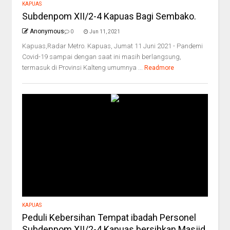
KAPUAS
Subdenpom XII/2-4 Kapuas Bagi Sembako.
Anonymous
0
Jun 11, 2021
Kapuas,Radar Metro. Kapuas, Jumat 11 Juni 2021 - Pandemi
Covid-19 sampai dengan saat ini masih berlangsung,
termasuk di Provinsi Kalteng umumnya ...
Readmore
KAPUAS
Peduli Kebersihan Tempat ibadah Personel
Subdenpom XII/2-4 Kapuas bersihkan Masjid