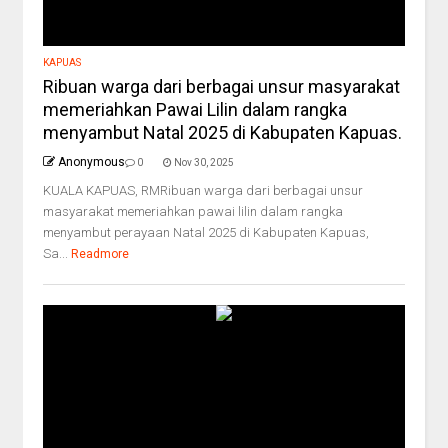
KAPUAS
Ribuan warga dari berbagai unsur masyarakat
memeriahkan Pawai Lilin dalam rangka
menyambut Natal 2025 di Kabupaten Kapuas.
Anonymous
0
Nov 30, 2025
KUALA KAPUAS, RMRibuan warga dari berbagai unsur
masyarakat memeriahkan pawai lilin dalam rangka
menyambut perayaan Natal 2025 di Kabupaten Kapuas,
Sa...
Readmore