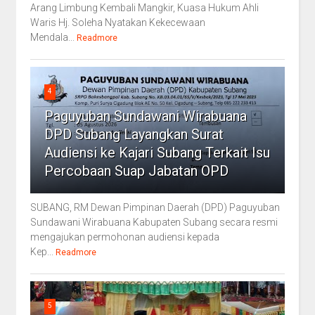
Arang Limbung Kembali Mangkir, Kuasa Hukum Ahli
Waris Hj. Soleha Nyatakan Kekecewaan
Mendala...
Readmore
4
Paguyuban Sundawani Wirabuana
DPD Subang Layangkan Surat
Audiensi ke Kajari Subang Terkait Isu
Percobaan Suap Jabatan OPD
SUBANG, RM Dewan Pimpinan Daerah (DPD) Paguyuban
Sundawani Wirabuana Kabupaten Subang secara resmi
mengajukan permohonan audiensi kepada
Kep...
Readmore
5