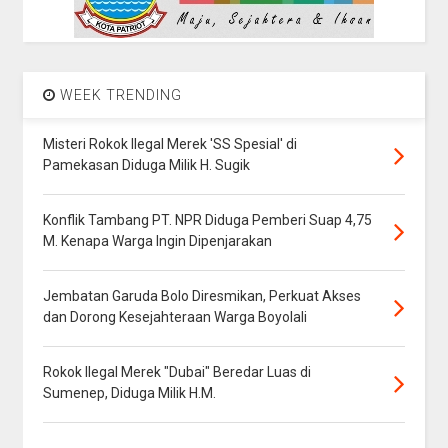
WEEK TRENDING
Misteri Rokok Ilegal Merek 'SS Spesial' di
Pamekasan Diduga Milik H. Sugik
Konflik Tambang PT. NPR Diduga Pemberi Suap 4,75
M. Kenapa Warga Ingin Dipenjarakan
Jembatan Garuda Bolo Diresmikan, Perkuat Akses
dan Dorong Kesejahteraan Warga Boyolali
Rokok Ilegal Merek "Dubai" Beredar Luas di
Sumenep, Diduga Milik H.M.