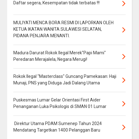
Daftar segera, Kesempatan tidak terbatas !!!
MULIYATI MENCA BORA RESMI DI LAPORKAN OLEH
KETUA IKATAN WANITA SULAWESI SELATAN,
PIDANA PENJARA MENANTI.
Madura Darurat Rokok Ilegal Merek"Papi Mami"
Peredaran Merajalela, Negara Merugi!
Rokok Ilegal "Masterclass" Guncang Pamekasan: Haji
Munaji, PNS yang Diduga Jadi Dalang Utama
Puskesmas Lumar Gelar Orientasi First Aider
Penanganan Luka Psikologis di SMAN 01 Lumar
Direktur Utama PDAM Sumenep Tahun 2024
Mendatang Targetkan 1400 Pelanggan Baru