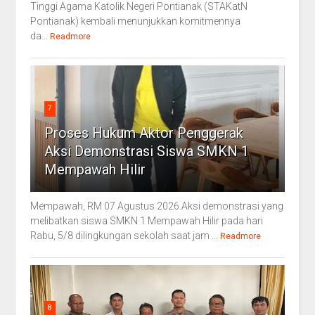
Tinggi Agama Katolik Negeri Pontianak (STAKatN
Pontianak) kembali menunjukkan komitmennya
da...
Readmore
7
Proses Hukum Aktor Penggerak
Aksi Demonstrasi Siswa SMKN 1
Mempawah Hilir
Mempawah, RM 07 Agustus 2026.Aksi demonstrasi yang
melibatkan siswa SMKN 1 Mempawah Hilir pada hari
Rabu, 5/8 dilingkungan sekolah saat jam ...
Readmore
8