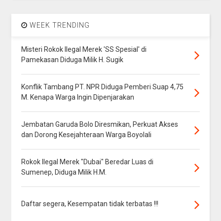
WEEK TRENDING
Misteri Rokok Ilegal Merek 'SS Spesial' di
Pamekasan Diduga Milik H. Sugik
Konflik Tambang PT. NPR Diduga Pemberi Suap 4,75
M. Kenapa Warga Ingin Dipenjarakan
Jembatan Garuda Bolo Diresmikan, Perkuat Akses
dan Dorong Kesejahteraan Warga Boyolali
Rokok Ilegal Merek "Dubai" Beredar Luas di
Sumenep, Diduga Milik H.M.
Daftar segera, Kesempatan tidak terbatas !!!