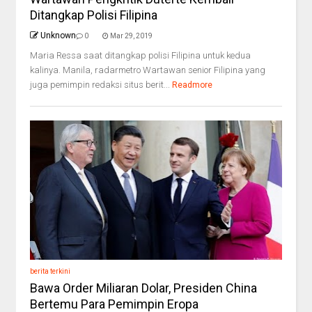
Ditangkap Polisi Filipina
Unknown
0
Mar 29, 2019
Maria Ressa saat ditangkap polisi Filipina untuk kedua
kalinya. Manila, radarmetro Wartawan senior Filipina yang
juga pemimpin redaksi situs berit...
Readmore
berita terkini
Bawa Order Miliaran Dolar, Presiden China
Bertemu Para Pemimpin Eropa