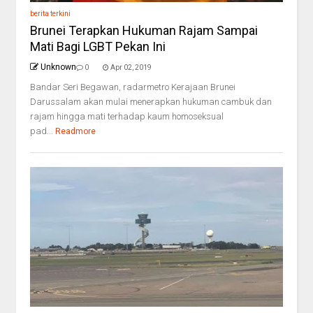
berita terkini
Brunei Terapkan Hukuman Rajam Sampai
Mati Bagi LGBT Pekan Ini
Unknown
0
Apr 02, 2019
Bandar Seri Begawan, radarmetro Kerajaan Brunei
Darussalam akan mulai menerapkan hukuman cambuk dan
rajam hingga mati terhadap kaum homoseksual
pad...
Readmore