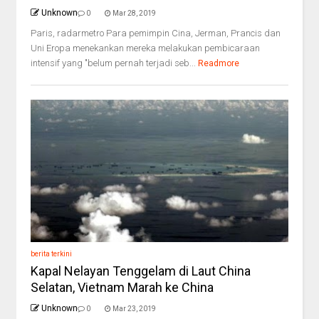
Unknown
0
Mar 28, 2019
Paris, radarmetro Para pemimpin Cina, Jerman, Prancis dan
Uni Eropa menekankan mereka melakukan pembicaraan
intensif yang "belum pernah terjadi seb...
Readmore
berita terkini
Kapal Nelayan Tenggelam di Laut China
Selatan, Vietnam Marah ke China
Unknown
0
Mar 23, 2019