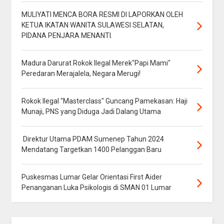
MULIYATI MENCA BORA RESMI DI LAPORKAN OLEH
KETUA IKATAN WANITA SULAWESI SELATAN,
PIDANA PENJARA MENANTI.
Madura Darurat Rokok Ilegal Merek"Papi Mami"
Peredaran Merajalela, Negara Merugi!
Rokok Ilegal "Masterclass" Guncang Pamekasan: Haji
Munaji, PNS yang Diduga Jadi Dalang Utama
Direktur Utama PDAM Sumenep Tahun 2024
Mendatang Targetkan 1400 Pelanggan Baru
Puskesmas Lumar Gelar Orientasi First Aider
Penanganan Luka Psikologis di SMAN 01 Lumar