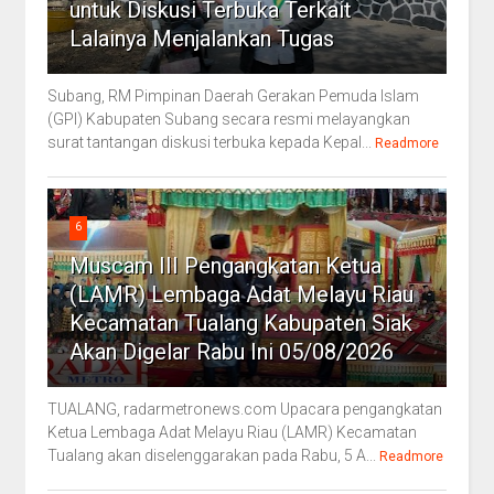
untuk Diskusi Terbuka Terkait
Lalainya Menjalankan Tugas
Subang, RM Pimpinan Daerah Gerakan Pemuda Islam
(GPI) Kabupaten Subang secara resmi melayangkan
surat tantangan diskusi terbuka kepada Kepal...
Readmore
6
Muscam III Pengangkatan Ketua
(LAMR) Lembaga Adat Melayu Riau
Kecamatan Tualang Kabupaten Siak
Akan Digelar Rabu Ini 05/08/2026
TUALANG, radarmetronews.com Upacara pengangkatan
Ketua Lembaga Adat Melayu Riau (LAMR) Kecamatan
Tualang akan diselenggarakan pada Rabu, 5 A...
Readmore