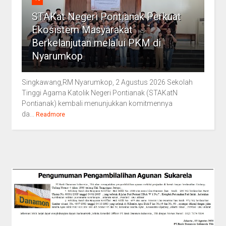
STAKat Negeri Pontianak Perkuat
Ekosistem Masyarakat
Berkelanjutan melalui PKM di
Nyarumkop
Singkawang,RM Nyarumkop, 2 Agustus 2026 Sekolah
Tinggi Agama Katolik Negeri Pontianak (STAKatN
Pontianak) kembali menunjukkan komitmennya
da...
Readmore