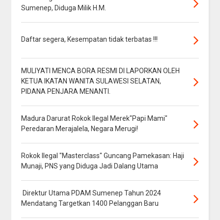
Sumenep, Diduga Milik H.M.
Daftar segera, Kesempatan tidak terbatas !!!
MULIYATI MENCA BORA RESMI DI LAPORKAN OLEH
KETUA IKATAN WANITA SULAWESI SELATAN,
PIDANA PENJARA MENANTI.
Madura Darurat Rokok Ilegal Merek"Papi Mami"
Peredaran Merajalela, Negara Merugi!
Rokok Ilegal "Masterclass" Guncang Pamekasan: Haji
Munaji, PNS yang Diduga Jadi Dalang Utama
Direktur Utama PDAM Sumenep Tahun 2024
Mendatang Targetkan 1400 Pelanggan Baru