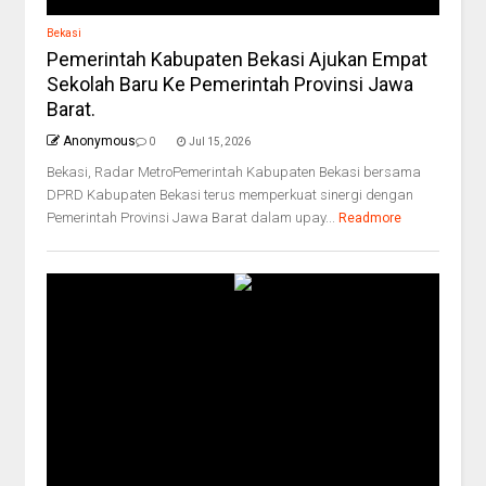
Bekasi
Pemerintah Kabupaten Bekasi Ajukan Empat
Sekolah Baru Ke Pemerintah Provinsi Jawa
Barat.
Anonymous
0
Jul 15, 2026
Bekasi, Radar MetroPemerintah Kabupaten Bekasi bersama
DPRD Kabupaten Bekasi terus memperkuat sinergi dengan
Pemerintah Provinsi Jawa Barat dalam upay...
Readmore