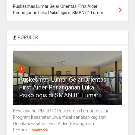
Puskesmas Lumar Gelar Orientasi First Aider
Penanganan Luka Psikologis di SMAN 01 Lumar
POPULER
1
Puskesmas Lumar Gelar Orientasi
First Aider Penanganan Luka
Psikologis di SMAN 01 Lumar
Bengkayang, RM UPTD Puskesmas Lumar melalui
Program Kesehatan Jiwa melaksanakan kegiatan
Orientasi Fasilitasi First Aider (Penanganan
Pertam...
Readmore