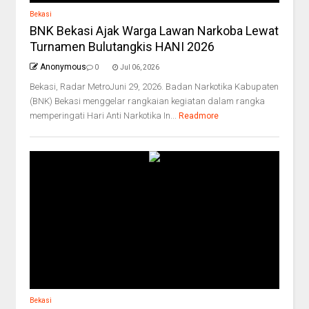
Bekasi
BNK Bekasi Ajak Warga Lawan Narkoba Lewat
Turnamen Bulutangkis HANI 2026
Anonymous
0
Jul 06, 2026
Bekasi, Radar MetroJuni 29, 2026. Badan Narkotika Kabupaten
(BNK) Bekasi menggelar rangkaian kegiatan dalam rangka
memperingati Hari Anti Narkotika In...
Readmore
Bekasi