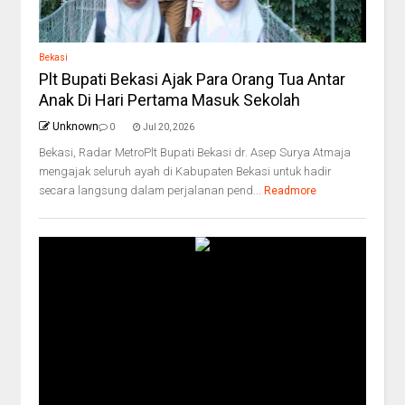
Bekasi
Plt Bupati Bekasi Ajak Para Orang Tua Antar
Anak Di Hari Pertama Masuk Sekolah
Unknown
0
Jul 20, 2026
Bekasi, Radar MetroPlt Bupati Bekasi dr. Asep Surya Atmaja
mengajak seluruh ayah di Kabupaten Bekasi untuk hadir
secara langsung dalam perjalanan pend...
Readmore