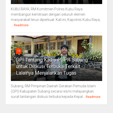
KUBU RAYA, RM Komitmen Polres Kubu Raya
membangun kemitraan dengan seluruh elemen
masyarakat terus diperkuat. Kali ini, Kapolres Kubu Raya,
...
Readmore
10
GPI Tantang Kadis PUPR Subang
untuk Diskusi Terbuka Terkait
Lalainya Menjalankan Tugas
Subang, RM Pimpinan Daerah Gerakan Pemuda Islam
(GPI) Kabupaten Subang secara resmi melayangkan
surat tantangan diskusi terbuka kepada Kepal...
Readmore