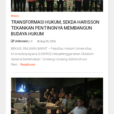
Bekasi
TRANSFORMASI HUKUM, SEKDA HARISSON
TEKANKAN PENTINGNYA MEMBANGUN
BUDAYA HUKUM
Unknown
0
Aug 03, 2026
BEKASI, RMJAWA BARAT – Fakultas Hukum Universitas
Krisnadwipayana (UNKRIS) menyelenggarakan Stadium
General bertemakan “Undang-Undang Administrasi
Pem...
Readmore