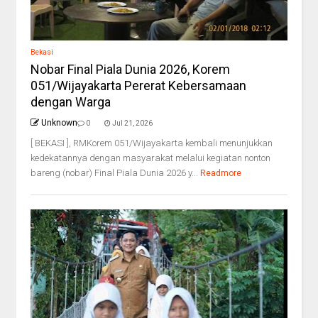
Bekasi
Nobar Final Piala Dunia 2026, Korem
051/Wijayakarta Pererat Kebersamaan
dengan Warga
Unknown
0
Jul 21, 2026
[ BEKASI ], RMKorem 051/Wijayakarta kembali menunjukkan
kedekatannya dengan masyarakat melalui kegiatan nonton
bareng (nobar) Final Piala Dunia 2026 y...
Readmore