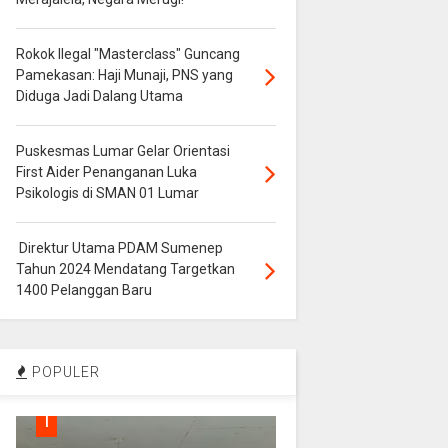
Rokok Ilegal "Masterclass" Guncang
Pamekasan: Haji Munaji, PNS yang
Diduga Jadi Dalang Utama
Puskesmas Lumar Gelar Orientasi
First Aider Penanganan Luka
Psikologis di SMAN 01 Lumar
Direktur Utama PDAM Sumenep
Tahun 2024 Mendatang Targetkan
1400 Pelanggan Baru
POPULER
1