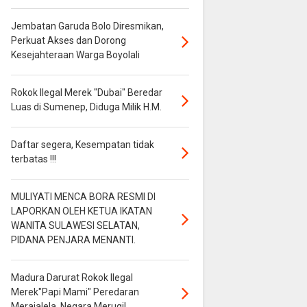
Jembatan Garuda Bolo Diresmikan,
Perkuat Akses dan Dorong
Kesejahteraan Warga Boyolali
Rokok Ilegal Merek "Dubai" Beredar
Luas di Sumenep, Diduga Milik H.M.
Daftar segera, Kesempatan tidak
terbatas !!!
MULIYATI MENCA BORA RESMI DI
LAPORKAN OLEH KETUA IKATAN
WANITA SULAWESI SELATAN,
PIDANA PENJARA MENANTI.
Madura Darurat Rokok Ilegal
Merek"Papi Mami" Peredaran
Merajalela, Negara Merugi!