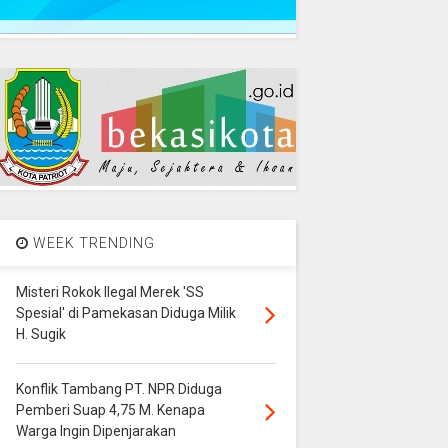
WEEK TRENDING
Misteri Rokok Ilegal Merek 'SS
Spesial' di Pamekasan Diduga Milik
H. Sugik
Konflik Tambang PT. NPR Diduga
Pemberi Suap 4,75 M. Kenapa
Warga Ingin Dipenjarakan