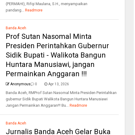
(PERMAHI), Rifqi Maulana, S.H., menyampaikan
pandang...
Readmore
Banda Aceh
Prof Sutan Nasomal Minta
Presiden Perintahkan Gubernur
Sidik Bupati - Walikota Bangun
Huntara Manusiawi, jangan
Permainkan Anggaran !!!
Anonymous
0
Apr 13, 2026
Banda Aceh, RMProf Sutan Nasomal Minta Presiden Perintahkan
gubernur Sidik Bupati Walikota Bangun Huntara Manusiawi
Jangan Permainkan Anggaran!!! Bu...
Readmore
Banda Aceh
Jurnalis Banda Aceh Gelar Buka