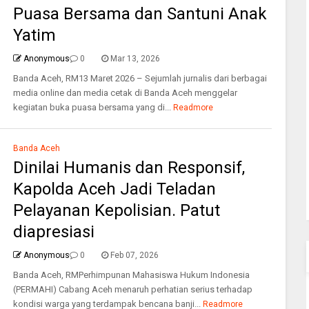
Puasa Bersama dan Santuni Anak
Yatim
Anonymous
0
Mar 13, 2026
Banda Aceh, RM13 Maret 2026 – Sejumlah jurnalis dari berbagai
media online dan media cetak di Banda Aceh menggelar
kegiatan buka puasa bersama yang di...
Readmore
Banda Aceh
Dinilai Humanis dan Responsif,
Kapolda Aceh Jadi Teladan
Pelayanan Kepolisian. Patut
diapresiasi
Anonymous
0
Feb 07, 2026
Banda Aceh, RMPerhimpunan Mahasiswa Hukum Indonesia
(PERMAHI) Cabang Aceh menaruh perhatian serius terhadap
kondisi warga yang terdampak bencana banji...
Readmore