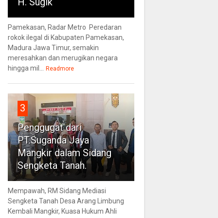
H. Sugik
Pamekasan, Radar Metro Peredaran
rokok ilegal di Kabupaten Pamekasan,
Madura Jawa Timur, semakin
meresahkan dan merugikan negara
hingga mil...
Readmore
3
Penggugat dari
PT.Suganda Jaya
Mangkir dalam Sidang
Sengketa Tanah.
Mempawah, RM Sidang Mediasi
Sengketa Tanah Desa Arang Limbung
Kembali Mangkir, Kuasa Hukum Ahli