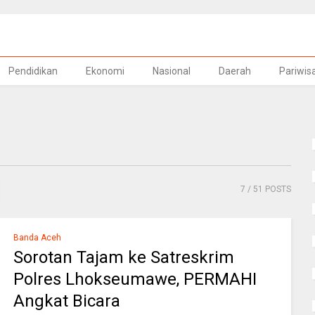
Pendidikan
Ekonomi
Nasional
Daerah
Pariwis
7
/ 51 POSTS
Banda Aceh
Sorotan Tajam ke Satreskrim
Polres Lhokseumawe, PERMAHI
Angkat Bicara