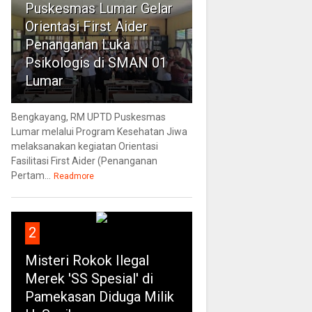
Puskesmas Lumar Gelar
Orientasi First Aider
Penanganan Luka
Psikologis di SMAN 01
Lumar
Bengkayang, RM UPTD Puskesmas
Lumar melalui Program Kesehatan Jiwa
melaksanakan kegiatan Orientasi
Fasilitasi First Aider (Penanganan
Pertam...
Readmore
2
Misteri Rokok Ilegal
Merek 'SS Spesial' di
Pamekasan Diduga Milik